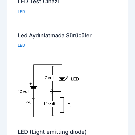
LED Test Cihazı
LED
Led Aydınlatmada Sürücüler
LED
LED (Light emitting diode)