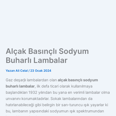
Alçak Basınçlı Sodyum
Buharlı Lambalar
Yazan
Ali Celal
/
23 Ocak 2024
Gaz deşarjlı lambalardan olan
alçak basınçlı sodyum
buharlı lambalar
, ilk defa ticari olarak kullanılmaya
başlandıkları 1932 yılından bu yana en verimli lambalar olma
unvanını korumaktadırlar. Sokak lambalarından da
hatırlanabileceği gibi belirgin bir sarı-turuncu ışık yayarlar ki
bu, lambanın yapısındaki sodyumun ışık spektrumundan