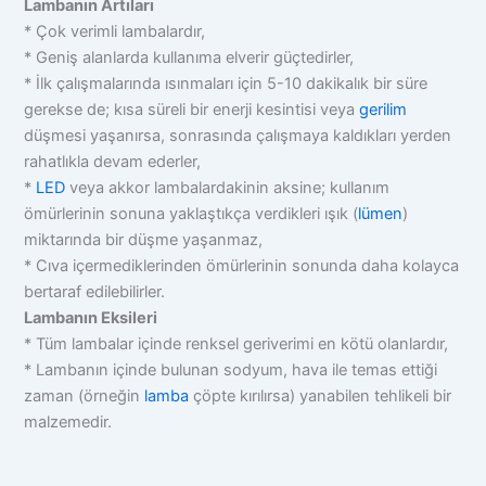
Lambanın Artıları
* Çok verimli lambalardır,
* Geniş alanlarda kullanıma elverir güçtedirler,
* İlk çalışmalarında ısınmaları için 5-10 dakikalık bir süre
gerekse de; kısa süreli bir enerji kesintisi veya
gerilim
düşmesi yaşanırsa, sonrasında çalışmaya kaldıkları yerden
rahatlıkla devam ederler,
*
LED
veya akkor lambalardakinin aksine; kullanım
ömürlerinin sonuna yaklaştıkça verdikleri ışık (
lümen
)
miktarında bir düşme yaşanmaz,
* Cıva içermediklerinden ömürlerinin sonunda daha kolayca
bertaraf edilebilirler.
Lambanın Eksileri
* Tüm lambalar içinde renksel geriverimi en kötü olanlardır,
* Lambanın içinde bulunan sodyum, hava ile temas ettiği
zaman (örneğin
lamba
çöpte kırılırsa) yanabilen tehlikeli bir
malzemedir.