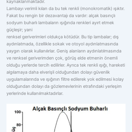
kaynaklanmaktadır.
Lambayı verimli kılan da bu tek renkli (monokromatik) ışıktır.
Fakat bu rengin bir dezavantajı da vardır: alçak basınçlı
sodyum buharlı lambaların ışığında renkleri ayırt etmek
güçleşir; yani
renksel geriverimleri oldukça kötüdür. Bu tip lambalar; dış
aydınlatmada, özellikle sokak ve otoyol aydınlatmasında
yaygın olarak kullanılırlar. Geniş alanların aydınlatılmasında
ve renksel geriverimden çok, görüş elde etmenin önemli
olduğu yerlerde tercih edilirler. Ayrıca tek renkli ışığı, hareketi
algılamaya daha elverişli olduğundan dolayı güvenlik
uygulamalarında ve ışığının filtre edilerek yok edilmesi kolay
olduğundan dolayı da gözlemevlerinin etrafındaki yerleşim
yerlerinde kullanılmaktadırlar.