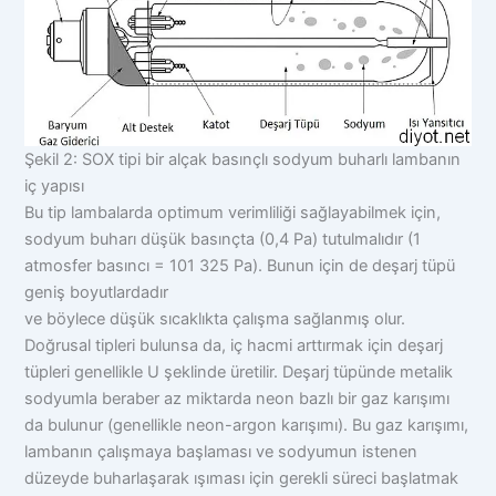
Şekil 2: SOX tipi bir alçak basınçlı sodyum buharlı lambanın
iç yapısı
Bu tip lambalarda optimum verimliliği sağlayabilmek için,
sodyum buharı düşük basınçta (0,4 Pa) tutulmalıdır (1
atmosfer basıncı = 101 325 Pa). Bunun için de deşarj tüpü
geniş boyutlardadır
ve böylece düşük sıcaklıkta çalışma sağlanmış olur.
Doğrusal tipleri bulunsa da, iç hacmi arttırmak için deşarj
tüpleri genellikle U şeklinde üretilir. Deşarj tüpünde metalik
sodyumla beraber az miktarda neon bazlı bir gaz karışımı
da bulunur (genellikle neon-argon karışımı). Bu gaz karışımı,
lambanın çalışmaya başlaması ve sodyumun istenen
düzeyde buharlaşarak ışıması için gerekli süreci başlatmak