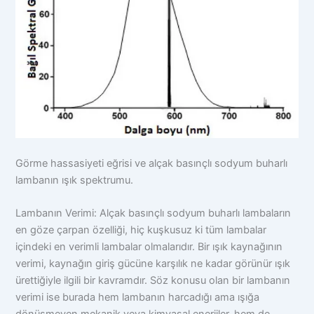
Görme hassasiyeti eğrisi ve alçak basınçlı sodyum buharlı
lambanın ışık spektrumu.
Lambanın Verimi: Alçak basınçlı sodyum buharlı lambaların
en göze çarpan özelliği, hiç kuşkusuz ki tüm lambalar
içindeki en verimli lambalar olmalarıdır. Bir ışık kaynağının
verimi, kaynağın giriş gücüne karşılık ne kadar görünür ışık
ürettiğiyle ilgili bir kavramdır. Söz konusu olan bir lambanın
verimi ise burada hem lambanın harcadığı ama ışığa