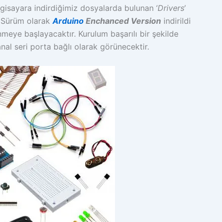
lgisayara indirdiğimiz dosyalarda bulunan ‘
Drivers
’
z. Sürüm olarak
Arduino
Enchanced Version
indirildi
meye başlayacaktır. Kurulum başarılı bir şekilde
l seri porta bağlı olarak görünecektir.