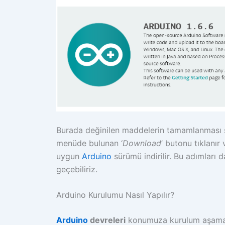
Burada değinilen maddelerin tamamlanmas
menüde bulunan ‘
Download
’ butonu tıklanır
uygun
Arduino
sürümü indirilir. Bu adımları
geçebiliriz.
Arduino Kurulumu Nasıl Yapılır?
Arduino
devreleri
konumuza kurulum aşaması