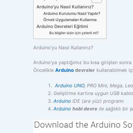
Arduino’yu Nasıl Kullanırız?
Arduino Kurulumu Nasıl Yapılır?
Örnek Uygulamaları Kullanma
Arduino Devreleri Eğitimi
Bu bilgiler sizin için yeterli mi?
Arduino’yu Nasıl Kullanırız?
Arduino’ya yaptığımız bu kısa girişten sonra 
Öncelikle
Arduino
devreler
kullanabilmek içi
Arduino UNO
, PRO Mini, Mega, Leo
Geliştirme kartına uygun USB kabl
Arduino
IDE (ara yüz) programı
Arduino
hobi devre
ile sağlıklı bir 