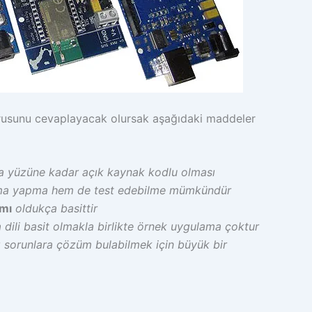
rusunu cevaplayacak olursak aşağıdaki maddeler
 yüzüne kadar açık kaynak kodlu olması
ama yapma hem de test edebilme mümkündür
ımı
oldukça basittir
 dili basit olmakla birlikte örnek uygulama çoktur
sı sorunlara çözüm bulabilmek için büyük bir