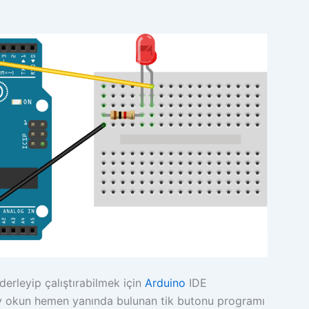
erleyip çalıştırabilmek için
Arduino
IDE
tay okun hemen yanında bulunan tik butonu programı