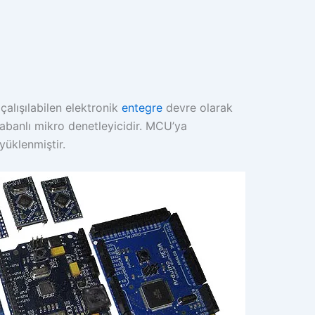
çalışılabilen elektronik
entegre
devre olarak
abanlı mikro denetleyicidir. MCU’ya
yüklenmiştir.