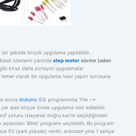
bir şekilde birçok uygulama yapılabilir.
basit olanların yanında
step motor
sürme (adım
ibi biraz daha zorlayıcı uygulamalar
n temel olarak bir uygulama nasıl yapılır sorusuna
an sonra
Arduino
IDE programında ‘
File –>
 yer alan birçok örnek uygulama test edilebilir.
ard
’ yolunu izleyerek doğru kartın seçildiğinden
ı açısından ‘
Blink
’ programı seçilebilir. Bu program
nce 5V (yani yüksek) verilir, ardından yine 1 saniye