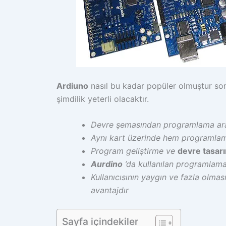
Ardiuno
nasıl bu kadar popüler olmuştur so
şimdilik yeterli olacaktır.
Devre şemasından programlama ara
Aynı kart üzerinde hem programl
Program geliştirme ve
devre tasar
Aurdino
’da kullanılan programlama
Kullanıcısının yaygın ve fazla olma
avantajdır
Sayfa içindekiler