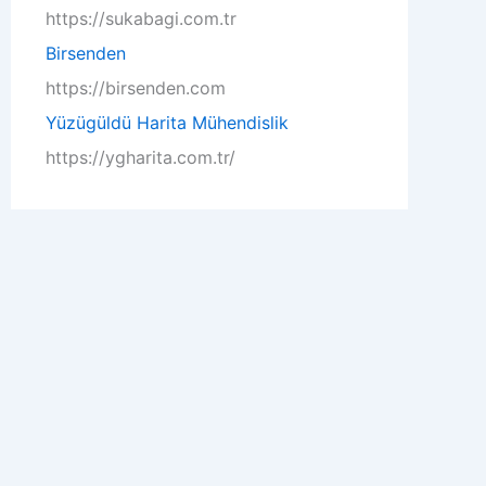
r
https://sukabagi.com.tr
:
Birsenden
https://birsenden.com
Yüzügüldü Harita Mühendislik
https://ygharita.com.tr/