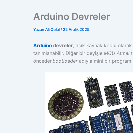
Arduino Devreler
Yazan
Ali Celal
/
22 Aralık 2025
Arduino
devreler
, açık kaynak kodlu olarak 
tanımlanabilir. Diğer bir deyişle
MCU Atmel
t
önceden
bootloader
adıyla mini bir program 