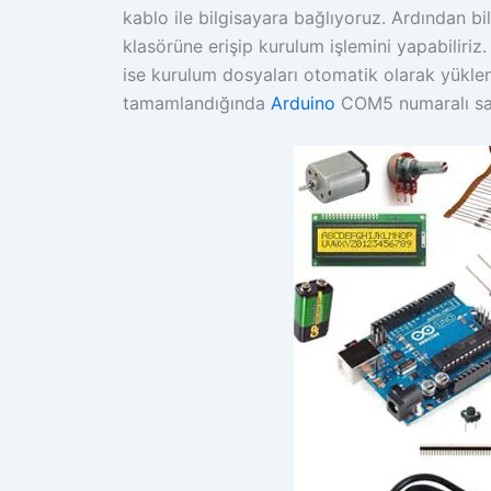
kablo ile bilgisayara bağlıyoruz. Ardından bi
klasörüne erişip kurulum işlemini yapabiliri
ise kurulum dosyaları otomatik olarak yüklen
tamamlandığında
Arduino
COM5 numaralı sana