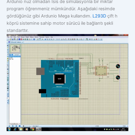
Ardunio nuz olmadan İsis de simülasyonla bir miktar
program öğrenmeniz mümkündür. Aşağıdaki resimde
gördüğünüz gibi Ardunio Mega kullandım.
L293D
çift h
köprü sistemine sahip motor sürücü ile bağlantı şekli
standarttır.