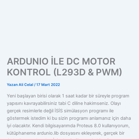
ARDUNIO İLE DC MOTOR
KONTROL (L293D & PWM)
Yazan
Ali Celal
/
17 Mart 2022
Yeni başlayan birisi olarak 1 saat kadar bir süreyle program
yapısını kavrayabilirsiniz tabi C diline hakimseniz. Olayı
gerçek resimlerle değil İSİS simülasyon programı ile
göstermek istedim ki bu sizin programı anlamanız için daha
iyi olacaktır. Kendi bilgisayarımda Proteus 8.0 kullanıyorum,
kütüphaneme ardunio.lib dosyasını ekleyerek, gerçek bir