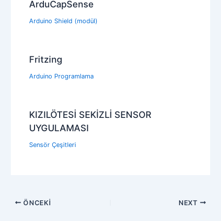
ArduCapSense
Arduino Shield (modül)
Fritzing
Arduino Programlama
KIZILÖTESİ SEKİZLİ SENSOR
UYGULAMASI
Sensör Çeşitleri
ÖNCEKI
NEXT