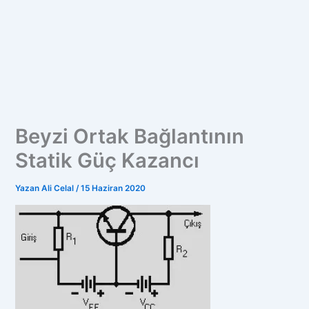
Beyzi Ortak Bağlantının
Statik Güç Kazancı
Yazan
Ali Celal
/
15 Haziran 2020