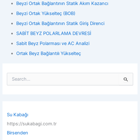
Beyzi Ortak Bağlantının Statik Akım Kazancı
Beyzi Ortak Yükselteç (BOB)
Beyzi Ortak Bağlantının Statik Giriş Direnci
SABİT BEYZ POLARLAMA DEVRESİ
Sabit Beyz Polarması ve AC Analizi
Ortak Beyz Bağlantılı Yükselteç
S
e
a
r
c
h
f
Su Kabağı
o
https://sukabagi.com.tr
r
:
Birsenden