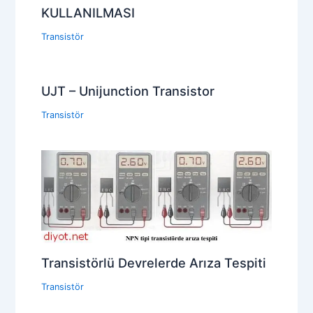
KULLANILMASI
Transistör
UJT – Unijunction Transistor
Transistör
Transistörlü Devrelerde Arıza Tespiti
Transistör