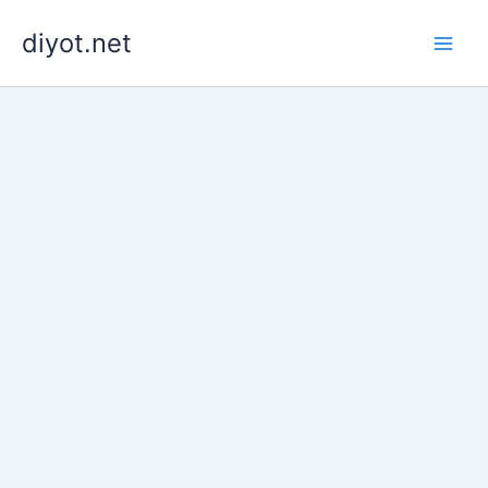
İçeriğe
diyot.net
atla