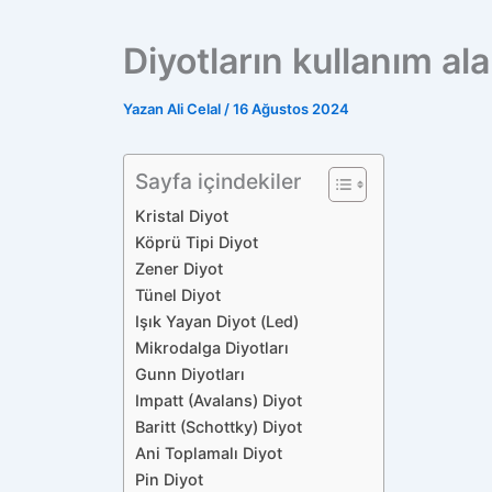
Diyotların kullanım ala
Yazan
Ali Celal
/
16 Ağustos 2024
Sayfa içindekiler
Kristal Diyot
Köprü Tipi Diyot
Zener Diyot
Tünel Diyot
Işık Yayan Diyot (Led)
Mikrodalga Diyotları
Gunn Diyotları
Impatt (Avalans) Diyot
Baritt (Schottky) Diyot
Ani Toplamalı Diyot
Pin Diyot