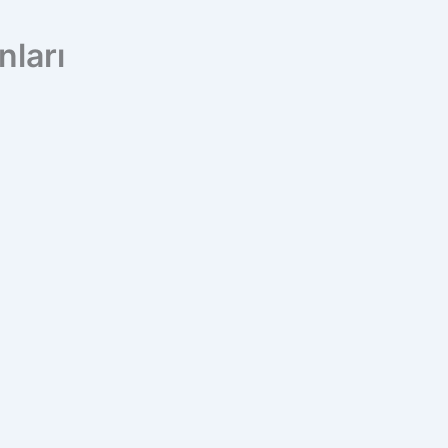
nları