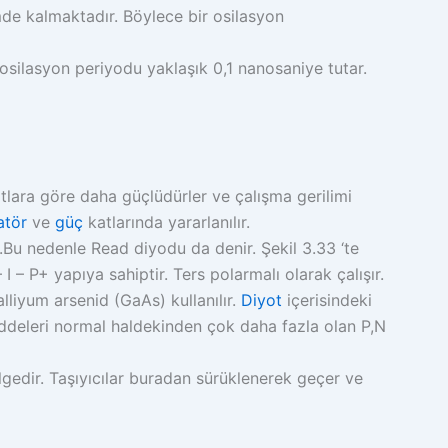
e kalmaktadır. Böylece bir osilasyon
ilasyon periyodu yaklaşık 0,1 nanosaniye tutar.
tlara göre daha güçlüdürler ve çalışma gerilimi
atör
ve
güç
katlarında yararlanılır.
ir.Bu nedenle Read diyodu da denir. Şekil 3.33 ‘te
 – P+ yapıya sahiptir. Ters polarmalı olarak çalışır.
liyum arsenid (GaAs) kullanılır.
Diyot
içerisindeki
maddeleri normal haldekinden çok daha fazla olan P,N
lgedir. Taşıyıcılar buradan sürüklenerek geçer ve