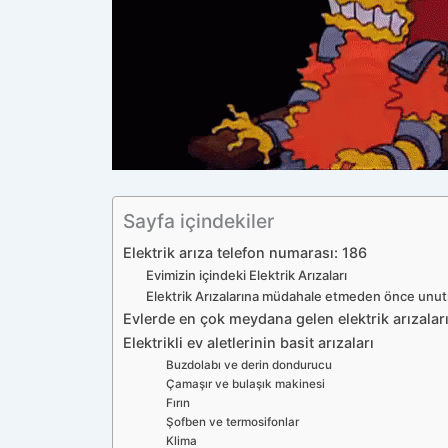
Sayfa içindekiler
Elektrik arıza telefon numarası: 186
Evimizin içindeki Elektrik Arızaları
Elektrik Arızalarına müdahale etmeden önce unu
Evlerde en çok meydana gelen elektrik arızalar
Elektrikli ev aletlerinin basit arızaları
Buzdolabı ve derin dondurucu
Çamaşır ve bulaşık makinesi
Fırın
Şofben ve termosifonlar
Klima