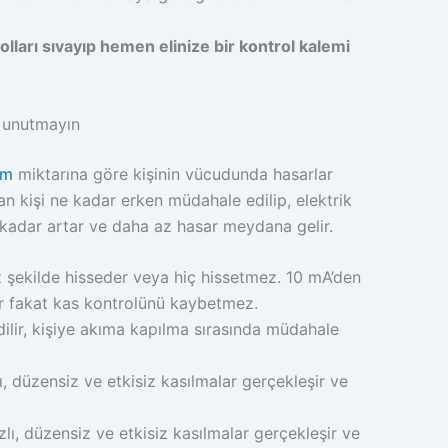
olları sıvayıp hemen elinize bir kontrol kalemi
 unutmayın
ım
miktarına göre kişinin vücudunda hasarlar
n kişi ne kadar erken müdahale edilip, elektrik
 kadar artar ve daha az hasar meydana gelir.
 şekilde hisseder veya hiç hissetmez. 10 mA’den
r fakat kas kontrolünü kaybetmez.
ilir, kişiye akıma kapılma sırasında müdahale
ı, düzensiz ve etkisiz kasılmalar gerçekleşir ve
zlı, düzensiz ve etkisiz kasılmalar gerçekleşir ve