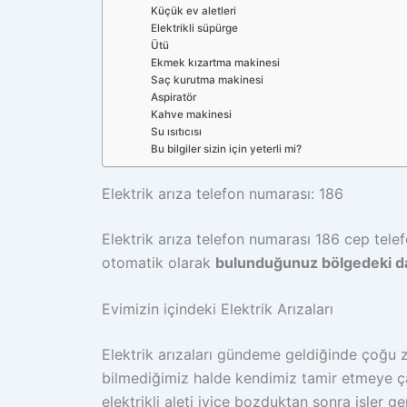
Küçük ev aletleri
Elektrikli süpürge
Ütü
Ekmek kızartma makinesi
Saç kurutma makinesi
Aspiratör
Kahve makinesi
Su ısıtıcısı
Bu bilgiler sizin için yeterli mi?
Elektrik arıza telefon numarası: 186
Elektrik arıza telefon numarası 186 cep tel
otomatik olarak
bulunduğunuz bölgedeki da
Evimizin içindeki Elektrik Arızaları
Elektrik arızaları gündeme geldiğinde çoğ
bilmediğimiz halde kendimiz tamir etmeye çalı
elektrikli aleti iyice bozduktan sonra işler