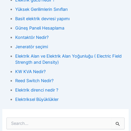
Yüksek Gerilimlerin Sınıfları
Basit elektrik devresi yapımı
Güneş Paneli Hesaplama
Kontaktör Nedir?
Jeneratör seçimi
Elektrik Alan ve Elektrik Alan Yoğunluğu ( Electric Field
Strength and Density)
KW KVA Nedir?
Reed Switch Nedir?
Elektrik direnci nedir ?
Elektriksel Büyüklükler
S
e