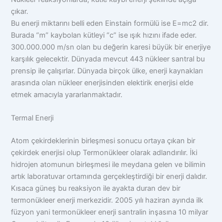
çıkar.
Bu enerji miktarını belli eden Einstain formülü ise E=mc2 dir.
Burada “m” kaybolan kütleyi “c” ise ışık hızını ifade eder.
300.000.000 m/sn olan bu değerin karesi büyük bir enerjiye
karşılık gelecektir. Dünyada mevcut 443 nükleer santral bu
prensip ile çalışırlar. Dünyada birçok ülke, enerji kaynakları
arasında olan nükleer enerjisinden elektirik enerjisi elde
etmek amacıyla yararlanmaktadır.
Termal Enerji
Atom çekirdeklerinin birleşmesi sonucu ortaya çıkan bir
çekirdek enerjisi olup Termonükleer olarak adlandırılır. İki
hidrojen atomunun birleşmesi ile meydana gelen ve bilimin
artık laboratuvar ortamında gerçekleştirdiği bir enerji dalıdır.
Kısaca güneş bu reaksiyon ile ayakta duran dev bir
termonükleer enerji merkezidir. 2005 yılı haziran ayında ilk
füzyon yani termonükleer enerji santralin inşasına 10 milyar