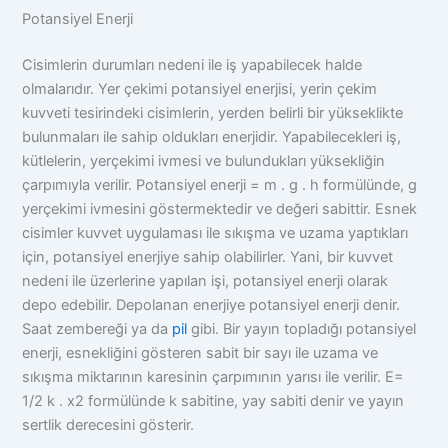
Potansiyel Enerji
Cisimlerin durumları nedeni ile iş yapabilecek halde
olmalarıdır. Yer çekimi potansiyel enerjisi, yerin çekim
kuvveti tesirindeki cisimlerin, yerden belirli bir yükseklikte
bulunmaları ile sahip oldukları enerjidir. Yapabilecekleri iş,
kütlelerin, yerçekimi ivmesi ve bulundukları yüksekliğin
çarpımıyla verilir. Potansiyel enerji = m . g . h formülünde, g
yerçekimi ivmesini göstermektedir ve değeri sabittir. Esnek
cisimler kuvvet uygulaması ile sıkışma ve uzama yaptıkları
için, potansiyel enerjiye sahip olabilirler. Yani, bir kuvvet
nedeni ile üzerlerine yapılan işi, potansiyel enerji olarak
depo edebilir. Depolanan enerjiye potansiyel enerji denir.
Saat zembereği ya da
pil
gibi. Bir yayın topladığı potansiyel
enerji, esnekliğini gösteren sabit bir sayı ile uzama ve
sıkışma miktarının karesinin çarpımının yarısı ile verilir. E=
1/2 k . x2 formülünde k sabitine, yay sabiti denir ve yayın
sertlik derecesini gösterir.