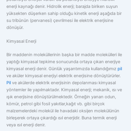
enerji kaynağı denir. Hidrolik enerji; barajda biriken suyun
yüksekten düşerken sahip olduğu kinetik enerji aşağıda bir
su tribünün (pervanesi) çevrilmesi ile elektrik enerjisine
dönüşür.
Kimyasal Enerji
Bir maddenin moleküllerinin başka bir madde molekülleri ile
yaptığı kimyasal tepkime sonucunda ortaya çıkan enerjiye
kimyasal enerji denir. Günlük yaşantımızda kullandığımız
pil
ve aküler kimyasal enerjiyi elektrik enerjisine dönüştürürler.
Pil
ve akülerde elektrik enerjisinin depolanması kimyasal
yöntemler ile yapılmaktadır. Kimyasal enerji; mekanik, ısı ve
ışık enerjisine dönüştürülmektedir. Örneğin yanan odun,
kömür, petrol gibi fosil yakıtlar,kağıt vb. gibi birçok
malzemelerdeki molekül ile havadaki oksijen molekülünün
birleşerek ortaya çıkardığı ısıl enerjidir. Buna termik enerji
veya ısıl enerji denir.