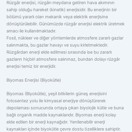
Rüzgâr enerjisi, rüzgârı meydana getiren hava akımının
sahip olduğu hareket (kinetik) enerjisidir. Bu enerjinin bir
bölümü yararlı olan mekanik veya elektrik enerjisine
dönüştürülebilir. Günümüzde rüzgâr enerjisi elektrik üretmek
amacı ile kullanılmaktadır.
Fosil, nükleer ve diğer yöntemlerde atmosfere zararlı gazlar
salınmakta, bu gazlar havayı ve suyu kirletmektedir.
Rüzgârdan enerji elde edilmesi sırasında ise bu zararlı
gazların hiçbiri atmosfere salınmaz, bundan dolayı rüzgâr
enerjisi temiz bir enerjidir.
Biyomas Enerjisi (Biyokütle)
Biyomas (Biyokütle), yeşil bitkilerin güneş enerjisini
fotosentez yolu ile kimyasal enerjiye dönüştürerek
depolaması sonucunda ortaya çıkan biyolojik kütle ve buna
bağlı organik madde kaynaklarıdır. Biyomas enerji kolay
elde edilen bir enerji kaynağıdır. Yenilenebilir enerji
kaynakları içinde biyokütle çevre dostu özelliklere sahiptir.