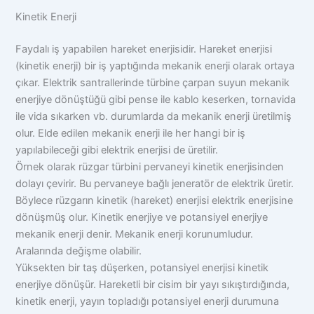
Kinetik Enerji
Faydalı iş yapabilen hareket enerjisidir. Hareket enerjisi
(kinetik enerji) bir iş yaptığında mekanik enerji olarak ortaya
çıkar. Elektrik santrallerinde türbine çarpan suyun mekanik
enerjiye dönüştüğü gibi pense ile kablo keserken, tornavida
ile vida sıkarken vb. durumlarda da mekanik enerji üretilmiş
olur. Elde edilen mekanik enerji ile her hangi bir iş
yapılabileceği gibi elektrik enerjisi de üretilir.
Örnek olarak rüzgar türbini pervaneyi kinetik enerjisinden
dolayı çevirir. Bu pervaneye bağlı jeneratör de elektrik üretir.
Böylece rüzgarın kinetik (hareket) enerjisi elektrik enerjisine
dönüşmüş olur. Kinetik enerjiye ve potansiyel enerjiye
mekanik enerji denir. Mekanik enerji korunumludur.
Aralarında değişme olabilir.
Yüksekten bir taş düşerken, potansiyel enerjisi kinetik
enerjiye dönüşür. Hareketli bir cisim bir yayı sıkıştırdığında,
kinetik enerji, yayın topladığı potansiyel enerji durumuna