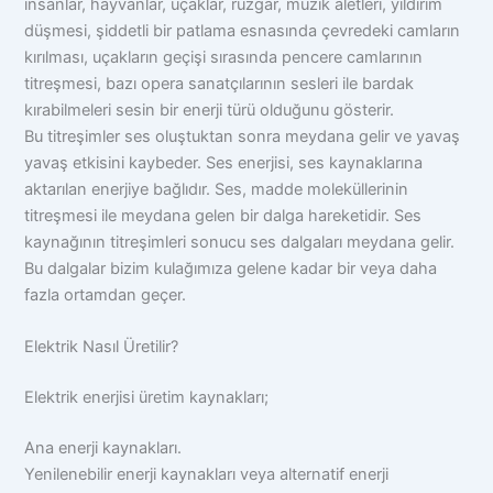
insanlar, hayvanlar, uçaklar, rüzgar, müzik aletleri, yıldırım
düşmesi, şiddetli bir patlama esnasında çevredeki camların
kırılması, uçakların geçişi sırasında pencere camlarının
titreşmesi, bazı opera sanatçılarının sesleri ile bardak
kırabilmeleri sesin bir enerji türü olduğunu gösterir.
Bu titreşimler ses oluştuktan sonra meydana gelir ve yavaş
yavaş etkisini kaybeder. Ses enerjisi, ses kaynaklarına
aktarılan enerjiye bağlıdır. Ses, madde moleküllerinin
titreşmesi ile meydana gelen bir dalga hareketidir. Ses
kaynağının titreşimleri sonucu ses dalgaları meydana gelir.
Bu dalgalar bizim kulağımıza gelene kadar bir veya daha
fazla ortamdan geçer.
Elektrik Nasıl Üretilir?
Elektrik enerjisi üretim kaynakları;
Ana enerji kaynakları.
Yenilenebilir enerji kaynakları veya alternatif enerji