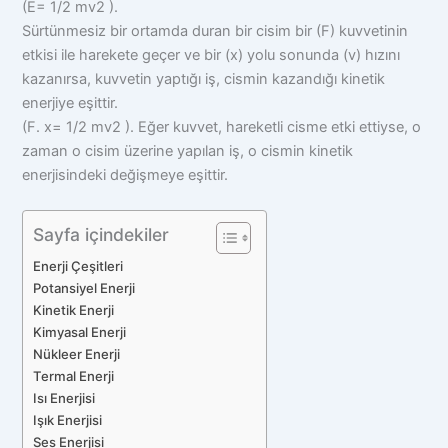
(E= 1/2 mv2 ).
Sürtünmesiz bir ortamda duran bir cisim bir (F) kuvvetinin
etkisi ile harekete geçer ve bir (x) yolu sonunda (v) hızını
kazanırsa, kuvvetin yaptığı iş, cismin kazandığı kinetik
enerjiye eşittir.
(F. x= 1/2 mv2 ). Eğer kuvvet, hareketli cisme etki ettiyse, o
zaman o cisim üzerine yapılan iş, o cismin kinetik
enerjisindeki değişmeye eşittir.
Sayfa içindekiler
Enerji Çeşitleri
Potansiyel Enerji
Kinetik Enerji
Kimyasal Enerji
Nükleer Enerji
Termal Enerji
Isı Enerjisi
Işık Enerjisi
Ses Enerjisi