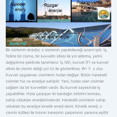
Bir sistemin enerjisi, o sistemin yapabileceği azami iştir. İş,
fizikte bir cisme, bir kuvvetin etkisi ile yol aldırma, yerini
değiştirme şeklinde tanımlanır. İş (W), kuvvet (F) ve kuvvet
etkisi ile cismin aldığı yol (x) ile gösterilirse, W= F. x olur.
Kuvvet uygulanan cisimlerin hızları değişir. Bütün hareketli
cisimler hız ve enerjiye sahiptir. Yani, hızları olan cisimler
sağlam da bir kuvvetleri vardır. Bu kuvvet sayesinde iş
yapabilirler. Hızla çarpışan iki bardağın birbirini kırması,
sahip oldukları enerjilerindendir. Hareketli cisimlerin sahip
oldukları bu enerjiye kinetik enerji denir. Kinetik enerji, o
cismin kütlesi ile hızının karesinin çarpımının yarısına eşittir