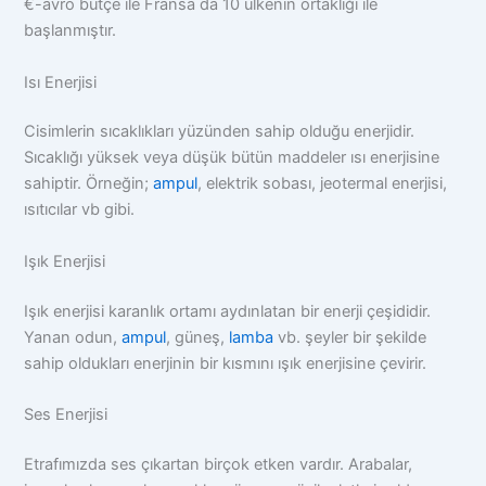
€-avro bütçe ile Fransa da 10 ülkenin ortaklığı ile
başlanmıştır.
Isı Enerjisi
Cisimlerin sıcaklıkları yüzünden sahip olduğu enerjidir.
Sıcaklığı yüksek veya düşük bütün maddeler ısı enerjisine
sahiptir. Örneğin;
ampul
, elektrik sobası, jeotermal enerjisi,
ısıtıcılar vb gibi.
Işık Enerjisi
Işık enerjisi karanlık ortamı aydınlatan bir enerji çeşididir.
Yanan odun,
ampul
, güneş,
lamba
vb. şeyler bir şekilde
sahip oldukları enerjinin bir kısmını ışık enerjisine çevirir.
Ses Enerjisi
Etrafımızda ses çıkartan birçok etken vardır. Arabalar,