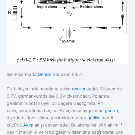
İleri Polarmada
Gerilim
Seddinin Etkisi
PN birleşiminde meydana gelen
gerilim
seddi, Silisyumda
0.7V, germanyumda ise 0.3V civarındadır. Polarma
geriliminin potansiyeli bu değere ulaştığında, PN
birleşiminde iletim başlar. PN uçlarına uygulanan
gerilim
,
diyodu bir kez iletime geçirdikten sonra
gerilim
seddi
küçülür.
Akım
akışı devam eder. Bu akıma ileri yön akımı If
denir. If akımı P ve N bölgesinin direncine bağlı olarak çok