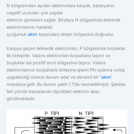
N bölgesinden ayrılan elektronlara karşılık, bataryanın
negatif ucundan çok sayıda
elektron girmesini sağlar. Böylece N bölgesinde iletkenlik
elektronlarının hareketi
(çoğunluk
akım
taşıyıcıları) eklem bölgesine doğrudur.
Karşıya geçen iletkenlik elektronları, P bölgesinde boşluklar
ile birleşirler. Valans elektronları boşluklara taşınır ve
boşluklar ise pozitif anot bölgesine taşınır. Valans
elektronlarının boşluklarla birleşme işlemi PN uçlarına voltaj
uygulandığı sürece devam eder ve devamlı bir “
akım
”
meydana gelir. Bu durum şekil-1.7’de resmedilmiştir. Şekilde
ileri yönde bayaslanan diyodtaki elektron akışı
görülmektedir.