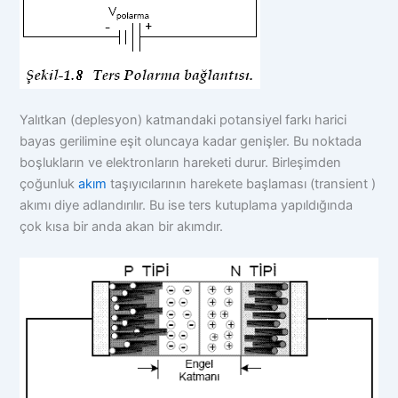
Yalıtkan (deplesyon) katmandaki potansiyel farkı harici
bayas gerilimine eşit oluncaya kadar genişler. Bu noktada
boşlukların ve elektronların hareketi durur. Birleşimden
çoğunluk
akım
taşıyıcılarının harekete başlaması (transient )
akımı diye adlandırılır. Bu ise ters kutuplama yapıldığında
çok kısa bir anda akan bir akımdır.