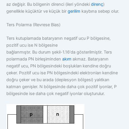
az değişir. Bu bölgenin direnci (ileri yöndeki
direnç
)
genellikle küçüktür ve küçük bir
gerilim
kaybına sebep olur.
Ters Polarma (Revrese Bias)
Ters kutuplamada bataryanın negatif ucu P bölgesine,
pozitif ucu ise N bölgesine
bağlanmıştır. Bu durum şekil-1.16‘da gösterilmiştir. Ters
polarmada PN birleşiminden
akım
akmaz. Bataryanın
negatif ucu, PN bölgesindeki boşlukları kendine doğru
çeker. Pozitif ucu ise PN bölgesindeki elektronları kendine
doğru çeker ve bu arada (deplesyon bölgesi) yalıtkan
katman genişler. N bölgesinde daha çok pozitif iyonlar, P
bölgesinde ise daha çok negatif iyonlar oluşturulur.