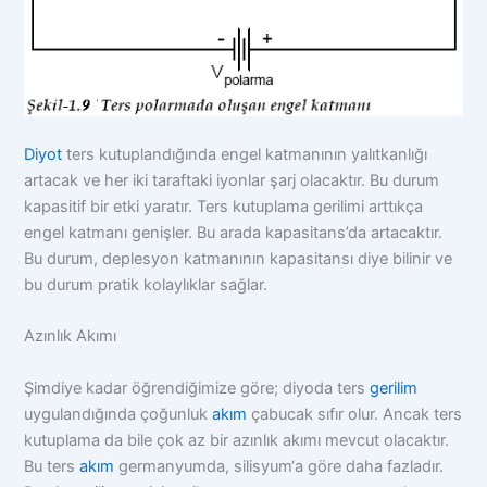
Diyot
ters kutuplandığında engel katmanının yalıtkanlığı
artacak ve her iki taraftaki iyonlar şarj olacaktır. Bu durum
kapasitif bir etki yaratır. Ters kutuplama gerilimi arttıkça
engel katmanı genişler. Bu arada kapasitans’da artacaktır.
Bu durum, deplesyon katmanının kapasitansı diye bilinir ve
bu durum pratik kolaylıklar sağlar.
Azınlık Akımı
Şimdiye kadar öğrendiğimize göre; diyoda ters
gerilim
uygulandığında çoğunluk
akım
çabucak sıfır olur. Ancak ters
kutuplama da bile çok az bir azınlık akımı mevcut olacaktır.
Bu ters
akım
germanyumda, silisyum‘a göre daha fazladır.