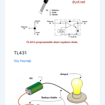
TL431
Güç Kaynağı