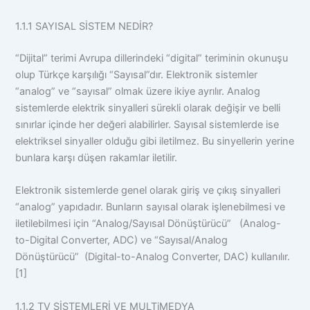
1.1.1 SAYISAL SİSTEM NEDİR?
“Dijital” terimi Avrupa dillerindeki “digital” teriminin okunuşu
olup Türkçe karşılığı “Sayısal”dır. Elektronik sistemler
“analog” ve “sayısal” olmak üzere ikiye ayrılır. Analog
sistemlerde elektrik sinyalleri sürekli olarak değişir ve belli
sınırlar içinde her değeri alabilirler. Sayısal sistemlerde ise
elektriksel sinyaller olduğu gibi iletilmez. Bu sinyellerin yerine
bunlara karşı düşen rakamlar iletilir.
Elektronik sistemlerde genel olarak giriş ve çıkış sinyalleri
“analog” yapıdadır. Bunların sayısal olarak işlenebilmesi ve
iletilebilmesi için “Analog/Sayısal Dönüştürücü” (Analog-
to-Digital Converter, ADC) ve “Sayısal/Analog
Dönüştürücü” (Digital-to-Analog Converter, DAC) kullanılır.
[1]
1.1.2 TV SİSTEMLERİ VE MULTiMEDYA