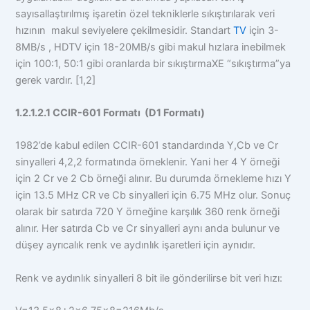
sayısallaştırılmış işaretin özel tekniklerle sıkıştırılarak veri
hızının makul seviyelere çekilmesidir. Standart
TV
için 3-
8MB/s , HDTV için 18-20MB/s gibi makul hızlara inebilmek
için 100:1, 50:1 gibi oranlarda bir sıkıştırmaXE “sıkıştırma”ya
gerek vardır. [1,2]
1.2.1.2.1 CCIR-601 Formatı (D1 Formatı)
1982’de kabul edilen CCIR-601 standardında Y,Cb ve Cr
sinyalleri 4,2,2 formatında örneklenir. Yani her 4 Y örneği
için 2 Cr ve 2 Cb örneği alınır. Bu durumda örnekleme hızı Y
için 13.5 MHz CR ve Cb sinyalleri için 6.75 MHz olur. Sonuç
olarak bir satırda 720 Y örneğine karşılık 360 renk örneği
alınır. Her satırda Cb ve Cr sinyalleri aynı anda bulunur ve
düşey ayrıcalık renk ve aydınlık işaretleri için aynıdır.
Renk ve aydınlık sinyalleri 8 bit ile gönderilirse bit veri hızı: