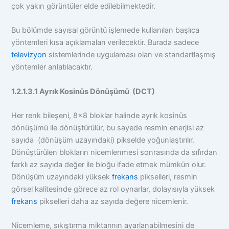
çok yakın görüntüler elde edilebilmektedir.
Bu bölümde sayısal görüntü işlemede kullanılan başlıca
yöntemleri kısa açıklamaları verilecektir. Burada sadece
televizyon
sistemlerinde uygulaması olan ve standartlaşmış
yöntemler anlatılacaktır.
1.2.1.3.1 Ayrık Kosinüs Dönüşümü (DCT)
Her renk bileşeni, 8×8 bloklar halinde ayrık kosinüs
dönüşümü ile dönüştürülür, bu sayede resmin enerjisi az
sayıda (dönüşüm uzayındaki) pikselde yoğunlaştırılır.
Dönüştürülen blokların nicemlenmesi sonrasında da sıfırdan
farklı az sayıda değer ile bloğu ifade etmek mümkün olur.
Dönüşüm uzayındaki yüksek
frekans
pikselleri, resmin
görsel kalitesinde görece az rol oynarlar, dolayısıyla yüksek
frekans
pikselleri daha az sayıda değere nicemlenir.
Nicemleme, sıkıştırma miktarının ayarlanabilmesini de