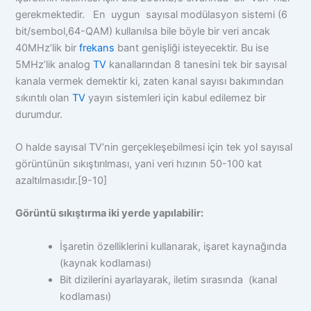
gerekmektedir. En uygun sayısal modülasyon sistemi (6
bit/sembol,64-QAM) kullanılsa bile böyle bir veri ancak
40MHz’lik bir
frekans
bant genişliği isteyecektir. Bu ise
5MHz’lik analog
TV
kanallarından 8 tanesini tek bir sayısal
kanala vermek demektir ki, zaten kanal sayısı bakımından
sıkıntılı olan
TV
yayın sistemleri için kabul edilemez bir
durumdur.
O halde sayısal TV’nin gerçekleşebilmesi için tek yol sayısal
görüntünün sıkıştırılması, yani veri hızının 50-100 kat
azaltılmasıdır.[9-10]
Görüntü sıkıştırma iki yerde yapılabilir:
İşaretin özelliklerini kullanarak, işaret kaynağında
(kaynak kodlaması)
Bit dizilerini ayarlayarak, iletim sırasında (kanal
kodlaması)