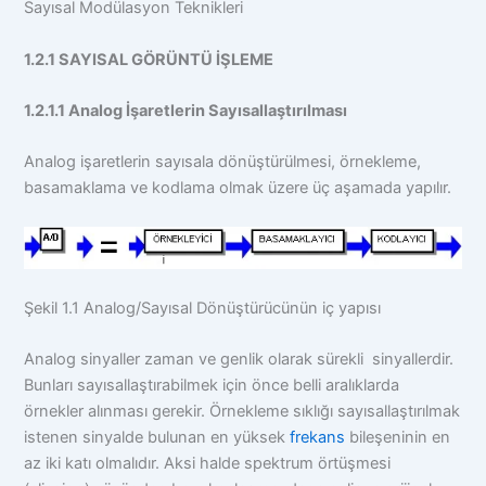
Sayısal Modülasyon Teknikleri
1.2.1 SAYISAL GÖRÜNTÜ İŞLEME
1.2.1.1 Analog İşaretlerin Sayısallaştırılması
Analog işaretlerin sayısala dönüştürülmesi, örnekleme,
basamaklama ve kodlama olmak üzere üç aşamada yapılır.
Şekil 1.1 Analog/Sayısal Dönüştürücünün iç yapısı
Analog sinyaller zaman ve genlik olarak sürekli sinyallerdir.
Bunları sayısallaştırabilmek için önce belli aralıklarda
örnekler alınması gerekir. Örnekleme sıklığı sayısallaştırılmak
istenen sinyalde bulunan en yüksek
frekans
bileşeninin en
az iki katı olmalıdır. Aksi halde spektrum örtüşmesi