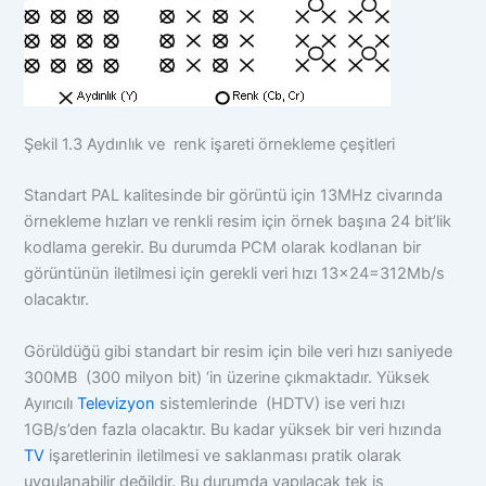
Şekil 1.3 Aydınlık ve renk işareti örnekleme çeşitleri
Standart PAL kalitesinde bir görüntü için 13MHz civarında
örnekleme hızları ve renkli resim için örnek başına 24 bit’lik
kodlama gerekir. Bu durumda PCM olarak kodlanan bir
görüntünün iletilmesi için gerekli veri hızı 13×24=312Mb/s
olacaktır.
Görüldüğü gibi standart bir resim için bile veri hızı saniyede
300MB (300 milyon bit) ‘in üzerine çıkmaktadır. Yüksek
Ayırıcılı
Televizyon
sistemlerinde (HDTV) ise veri hızı
1GB/s’den fazla olacaktır. Bu kadar yüksek bir veri hızında
TV
işaretlerinin iletilmesi ve saklanması pratik olarak
uygulanabilir değildir. Bu durumda yapılacak tek iş