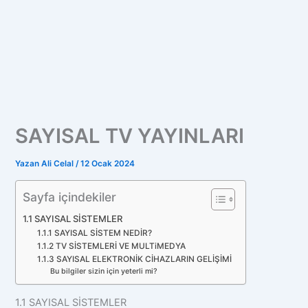
SAYISAL TV YAYINLARI
Yazan
Ali Celal
/
12 Ocak 2024
Sayfa içindekiler
1.1 SAYISAL SİSTEMLER
1.1.1 SAYISAL SİSTEM NEDİR?
1.1.2 TV SİSTEMLERİ VE MULTiMEDYA
1.1.3 SAYISAL ELEKTRONİK CİHAZLARIN GELİŞİMİ
Bu bilgiler sizin için yeterli mi?
1.1 SAYISAL SİSTEMLER