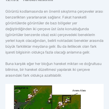
Görüntü kodlamasında en önemli sıkıştırma çerçeveler arası
benzerlikten yararlanarak sağlanır. Fakat hareketli
görüntülerde görüntüler de bazı bölgeler yer
değiştirdiğinden iki çerçeve üst üste konulduğunda
(görüntüler benzerde olsa) eski çerçevedeki beneklerin
yerleri kayık olacağından, belirli noktadaki benekler arasında
büyük farklılıklar meydana gelir. Bu da iletilecek olan fark
işareti bilgisinin oldukça fazla olacağı anlamına gelir.
Buna karşılık eğer her bloğun hareket miktarı ve doğrultusu
bilinirse, bir hareket düzeltmesi yapılarak iki çerçeve
arasındaki fark oldukça azaltılabilir.