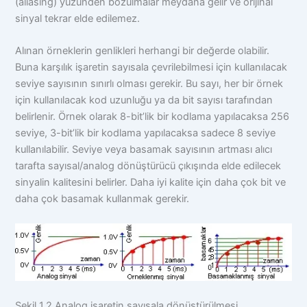
(aliasing) yüzünden bozulmalar meydana gelir ve orijinal
sinyal tekrar elde edilemez.
Alınan örneklerin genlikleri herhangi bir değerde olabilir.
Buna karşılık işaretin sayısala çevrilebilmesi için kullanılacak
seviye sayısının sınırlı olması gerekir. Bu sayı, her bir örnek
için kullanılacak kod uzunluğu ya da bit sayısı tarafından
belirlenir. Örnek olarak 8-bit’lik bir kodlama yapılacaksa 256
seviye, 3-bit’lik bir kodlama yapılacaksa sadece 8 seviye
kullanılabilir. Seviye veya basamak sayısının artması alıcı
tarafta sayısal/analog dönüştürücü çıkışında elde edilecek
sinyalin kalitesini belirler. Daha iyi kalite için daha çok bit ve
daha çok basamak kullanmak gerekir.
Şekil 1.2 Analog işaretin sayısala dönüştürülmesi