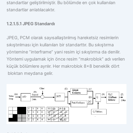
standartlar geliştirilmiştir. Bu bölümde en çok kullanılan
standartlar anlatılacaktır.
1.2.1.5.1 JPEG Standardı
JPEG, PCM olarak sayısallaştırılmış hareketsiz resimlerin
sıkıştırılması için kullanılan bir standarttır. Bu sıkıştırma
yöntemine “interframe” yani resim içi sıkıştırma da denilir.
Yöntemi uygulamak için önce resim “makro­blok” adı verilen
küçük bölümlere ayrılır. Her makroblok 8×8 beneklik dört
bloktan meydana gelir.