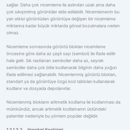
sağlar. Daha çok nicemleme ile aslından uzak ama daha
çok sıkıştırılmış görüntüler elde edilebilir. Nicemlemenin bu
yan etkisi görüntüden görüntüye değişen bir nicemleme
miktarına kadar büyük miktarda görsel bozulmalara neden
olmaz.
Nicemleme sonrasında görüntü blokları nicemleme
öncesine göre daha az çeşit sayı (sembol) ile ifade edilir
hale gelir. Sık rastlanan semboller daha az, seyrek
semboller daha çok bitle kodlanarak bilginin daha yoğun
ifade edilmesi sağlanabilir. Nicemlenmiş görüntü blokları,
standart ya da görüntüye özgü kod tabloları kullanılarak
kodlanır ve dosyada depolanırlar.
Nicemlenmiş blokların aritmetik kodlama ile kodlanması da
mümkündür, ancak aritmetik kodlamanın üstündeki
patentler nedeniyle bu yöntem popüler değildir.
1.2.1.3.2 Hareket Kestirimi