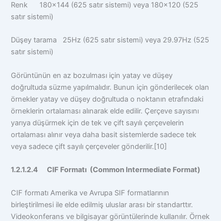
Renk 180×144 (625 satır sistemi) veya 180×120 (525
satır sistemi)
Düşey tarama 25Hz (625 satır sistemi) veya 29.97Hz (525
satır sistemi)
Görüntünün en az bozulması için yatay ve düşey
doğrultuda süzme yapılmalıdır. Bunun için gönderilecek olan
örnekler yatay ve düşey doğrultuda o noktanın etrafındaki
örneklerin ortalaması alınarak elde edilir. Çerçeve sayısını
yarıya düşürmek için de tek ve çift sayılı çerçevelerin
ortalaması alınır veya daha basit sistemlerde sadece tek
veya sadece çift sayılı çerçeveler gönderilir.[10]
1.2.1.2.4 CIF Formatı (Common Intermediate Format)
CIF formatı Amerika ve Avrupa SIF formatlarının
birleştirilmesi ile elde edilmiş uluslar arası bir standarttır.
Videokonferans ve bilgisayar görüntülerinde kullanılır. Örnek