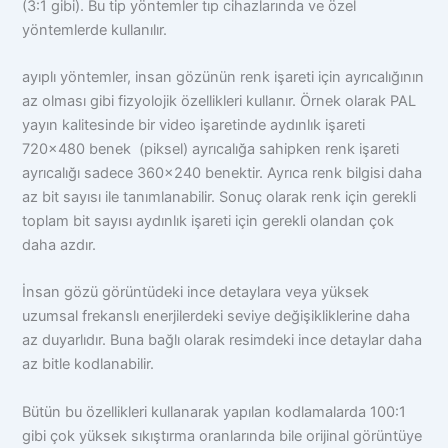
(3:1 gibi). Bu tip yöntemler tıp cihazlarında ve özel
yöntemlerde kullanılır.
ayıplı yöntemler, insan gözünün renk işareti için ayrıcalığının
az olması gibi fizyolojik özellikleri kullanır. Örnek olarak PAL
yayın kalitesinde bir video işaretinde aydınlık işareti
720×480 benek (piksel) ayrıcalığa sahipken renk işareti
ayrıcalığı sadece 360×240 benektir. Ayrıca renk bilgisi daha
az bit sayısı ile tanımlanabilir. Sonuç olarak renk için gerekli
toplam bit sayısı aydınlık işareti için gerekli olandan çok
daha azdır.
İnsan gözü görüntüdeki ince detaylara veya yüksek
uzumsal frekanslı enerjilerdeki seviye değişikliklerine daha
az duyarlıdır. Buna bağlı olarak resimdeki ince detaylar daha
az bitle kodlanabilir.
Bütün bu özellikleri kullanarak yapılan kodlamalarda 100:1
gibi çok yüksek sıkıştırma oranlarında bile orijinal görüntüye