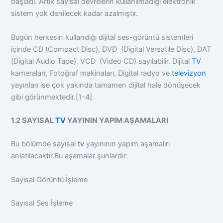
başladı. Artık sayısal devrelerin kullanılmadığı elektronik
sistem yok denilecek kadar azalmıştır.
Bugün herkesin kullandığı dijital ses-görüntü sistemleri
içinde CD (Compact Disc), DVD (Digital Versatile Disc), DAT
(Digital Audio Tape), VCD (Video CD) sayılabilir. Dijital
TV
kameraları, Fotoğraf makinaları, Digital radyo ve
televizyon
yayınları ise çok yakında tamamen dijital hale dönüşecek
gibi görünmektedir.[1-4]
1.2 SAYISAL
TV
YAYININ YAPIM AŞAMALARI
Bu bölümde sayısal
tv
yayınının yapım aşamalırı
anlatılacaktır.Bu aşamalar şunlardır:
Sayısal Görüntü İşleme
Sayısal Ses İşleme