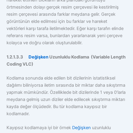
hareket ettirilen blokların arka plandaki görüntüyü
örtmesinden dolayı gerçek resim çerçevesi ile kestirilmiş
resim çerçevesi arasında farklar meydana gelir. Gerçek
görüntünün elde edilmesi için bu farklar ve hareket
vektörleri karşı tarafa iletilmektedir. Eğer karşı tarafın elinde
referans resim varsa, bunlardan yararlanarak yeni çerçeve
kolayca ve doğru olarak oluşturulabilir.
1.2.1.3.3
Değişken
Uzunluklu Kodlama (Variable Length
Coding VLC)
Kodlama sonunda elde edilen bit dizilerinin istatistiksel
dağılımı biliniyorsa iletim sırasında bir miktar daha sıkıştırma
yapmak mümkündür. Özelliklede bit dizilerinde 1 veya 0’larla
meydana gelmiş uzun diziler elde edilecek sıkıştırma miktarı
kayda değer ölçüdedir. Bu tür kodlama kayıpsız bir
kodlamadır.
Kayıpsız kodlamaya iyi bir örnek
Değişken
uzunluklu