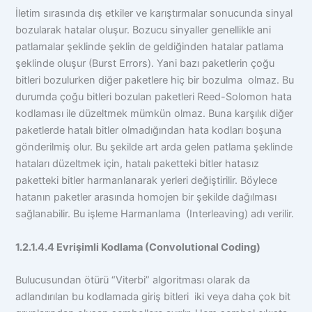
İletim sırasında dış etkiler ve karıştırmalar sonucunda sinyal
bozularak hatalar oluşur. Bozucu sinyaller genellikle ani
patlamalar şeklinde şeklin de geldiğinden hatalar patlama
şeklinde oluşur (Burst Errors). Yani bazı paketlerin çoğu
bitleri bozulurken diğer paketlere hiç bir bozulma olmaz. Bu
durumda çoğu bitleri bozulan paketleri Reed-Solomon hata
kodlaması ile düzeltmek mümkün olmaz. Buna karşılık diğer
paketlerde hatalı bitler olmadığından hata kodları boşuna
gönderilmiş olur. Bu şekilde art arda gelen patlama şeklinde
hataları düzeltmek için, hatalı paketteki bitler hatasız
paketteki bitler harmanlanarak yerleri değiştirilir. Böylece
hatanın paketler arasında homojen bir şekilde dağılması
sağlanabilir. Bu işleme Harmanlama (Interleaving) adı verilir.
1.2.1.4.4 Evrişimli Kodlama (Convolutional Coding)
Bulucusundan ötürü “Viterbi” algoritması olarak da
adlandırılan bu kodlamada giriş bitleri iki veya daha çok bit