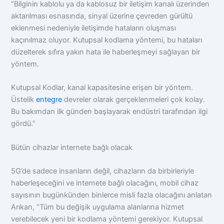
“Bilginin kablolu ya da kablosuz bir iletişim kanalı üzerinden
aktarılması esnasında, sinyal üzerine çevreden gürültü
eklenmesi nedeniyle iletişimde hataların oluşması
kaçınılmaz oluyor. Kutupsal kodlama yöntemi, bu hataları
düzelterek sıfıra yakın hata ile haberleşmeyi sağlayan bir
yöntem.
Kutupsal Kodlar, kanal kapasitesine erişen bir yöntem.
Üstelik
entegre
devreler olarak gerçeklenmeleri çok kolay.
Bu bakımdan ilk günden başlayarak endüstri tarafından ilgi
gördü.”
Bütün cihazlar internete bağlı olacak
5G’de sadece insanların değil, cihazların da birbirleriyle
haberleşeceğini ve internete bağlı olacağını, mobil cihaz
sayısının bugünkünden binlerce misli fazla olacağını anlatan
Arıkan, “Tüm bu değişik uygulama alanlarına hizmet
verebilecek yeni bir kodlama yöntemi gerekiyor. Kutupsal