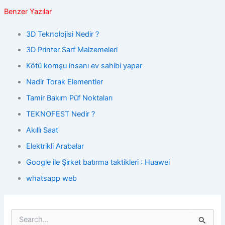
Benzer Yazılar
3D Teknolojisi Nedir ?
3D Printer Sarf Malzemeleri
Kötü komşu insanı ev sahibi yapar
Nadir Torak Elementler
Tamir Bakım Püf Noktaları
TEKNOFEST Nedir ?
Akıllı Saat
Elektrikli Arabalar
Google ile Şirket batırma taktikleri : Huawei
whatsapp web
S
e