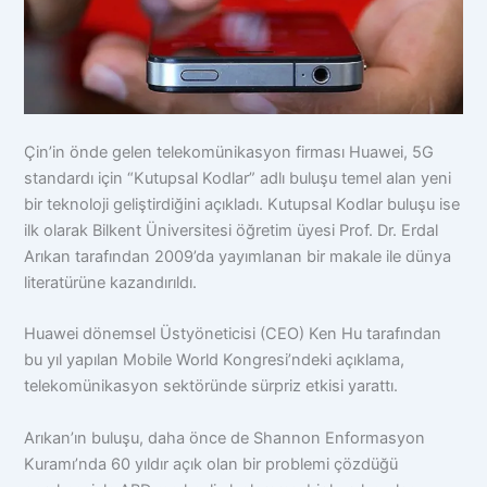
Çin’in önde gelen telekomünikasyon firması Huawei, 5G
standardı için “Kutupsal Kodlar” adlı buluşu temel alan yeni
bir teknoloji geliştirdiğini açıkladı. Kutupsal Kodlar buluşu ise
ilk olarak Bilkent Üniversitesi öğretim üyesi Prof. Dr. Erdal
Arıkan tarafından 2009’da yayımlanan bir makale ile dünya
literatürüne kazandırıldı.
Huawei dönemsel Üstyöneticisi (CEO) Ken Hu tarafından
bu yıl yapılan Mobile World Kongresi’ndeki açıklama,
telekomünikasyon sektöründe sürpriz etkisi yarattı.
Arıkan’ın buluşu, daha önce de Shannon Enformasyon
Kuramı’nda 60 yıldır açık olan bir problemi çözdüğü