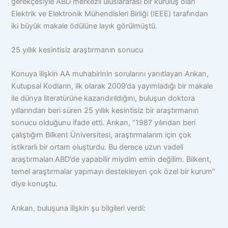
gerekçesiyle ABD merkezli uluslararası bir kuruluş olan
Elektrik ve Elektronik Mühendisleri Birliği (IEEE) tarafından
iki büyük makale ödülüne layık görülmüştü.
25 yıllık kesintisiz araştırmanın sonucu
Konuya ilişkin AA muhabirinin sorularını yanıtlayan Arıkan,
Kutupsal Kodların, ilk olarak 2009’da yayımladığı bir makale
ile dünya literatürüne kazandırıldığını, buluşun doktora
yıllarından beri süren 25 yıllık kesintisiz bir araştırmanın
sonucu olduğunu ifade etti. Arıkan, “1987 yılından beri
çalıştığım Bilkent Üniversitesi, araştırmalarım için çok
istikrarlı bir ortam oluşturdu. Bu derece uzun vadeli
araştırmaları ABD’de yapabilir miydim emin değilim. Bilkent,
temel araştırmalar yapmayı destekleyen çok özel bir kurum”
diye konuştu.
Arıkan, buluşuna ilişkin şu bilgileri verdi: