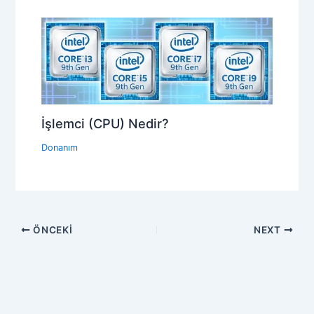
İşlemci (CPU) Nedir?
Donanım
ÖNCEKI
NEXT