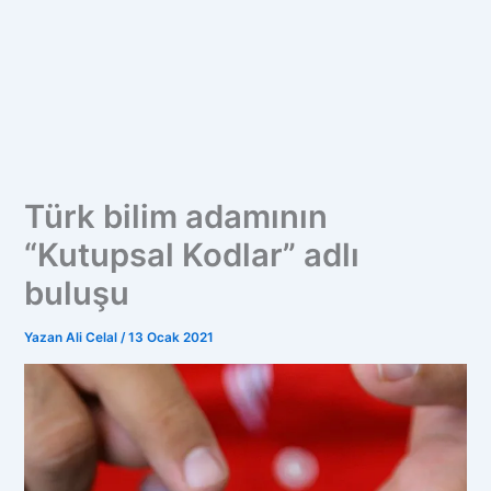
Türk bilim adamının
“Kutupsal Kodlar” adlı
buluşu
Yazan
Ali Celal
/
13 Ocak 2021