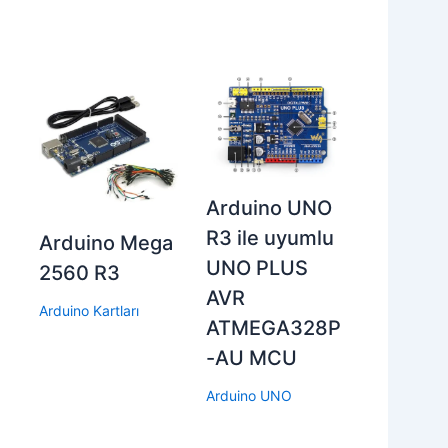
Arduino UNO
R3 ile uyumlu
Arduino Mega
UNO PLUS
2560 R3
AVR
Arduino Kartları
ATMEGA328P
-AU MCU
Arduino UNO