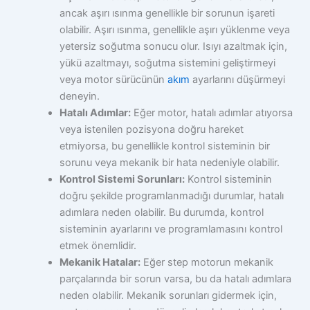
ancak aşırı ısınma genellikle bir sorunun işareti
olabilir. Aşırı ısınma, genellikle aşırı yüklenme veya
yetersiz soğutma sonucu olur. Isıyı azaltmak için,
yükü azaltmayı, soğutma sistemini geliştirmeyi
veya motor sürücünün
akım
ayarlarını düşürmeyi
deneyin.
Hatalı Adımlar:
Eğer motor, hatalı adımlar atıyorsa
veya istenilen pozisyona doğru hareket
etmiyorsa, bu genellikle kontrol sisteminin bir
sorunu veya mekanik bir hata nedeniyle olabilir.
Kontrol Sistemi Sorunları:
Kontrol sisteminin
doğru şekilde programlanmadığı durumlar, hatalı
adımlara neden olabilir. Bu durumda, kontrol
sisteminin ayarlarını ve programlamasını kontrol
etmek önemlidir.
Mekanik Hatalar:
Eğer step motorun mekanik
parçalarında bir sorun varsa, bu da hatalı adımlara
neden olabilir. Mekanik sorunları gidermek için,