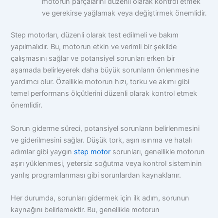
motorun parçalarını düzenli olarak kontrol etmek
ve gerekirse yağlamak veya değiştirmek önemlidir.
Step motorları, düzenli olarak test edilmeli ve bakım
yapılmalıdır. Bu, motorun etkin ve verimli bir şekilde
çalışmasını sağlar ve potansiyel sorunları erken bir
aşamada belirleyerek daha büyük sorunların önlenmesine
yardımcı olur. Özellikle motorun hızı, torku ve akımı gibi
temel performans ölçütlerini düzenli olarak kontrol etmek
önemlidir.
Sorun giderme süreci, potansiyel sorunların belirlenmesini
ve giderilmesini sağlar. Düşük tork, aşırı ısınma ve hatalı
adımlar gibi yaygın
step motor
sorunları, genellikle motorun
aşırı yüklenmesi, yetersiz soğutma veya kontrol sisteminin
yanlış programlanması gibi sorunlardan kaynaklanır.
Her durumda, sorunları gidermek için ilk adım, sorunun
kaynağını belirlemektir. Bu, genellikle motorun