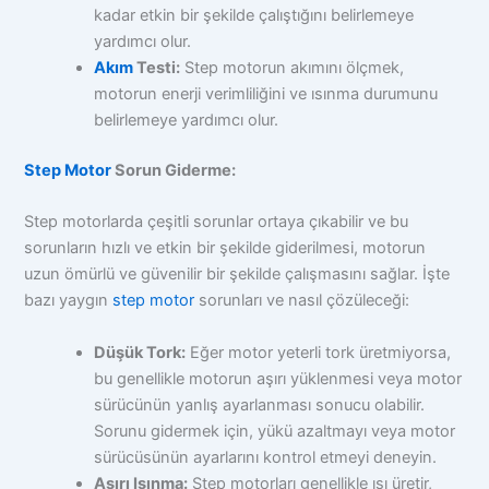
kadar etkin bir şekilde çalıştığını belirlemeye
yardımcı olur.
Akım
Testi:
Step motorun akımını ölçmek,
motorun enerji verimliliğini ve ısınma durumunu
belirlemeye yardımcı olur.
Step Motor
Sorun Giderme:
Step motorlarda çeşitli sorunlar ortaya çıkabilir ve bu
sorunların hızlı ve etkin bir şekilde giderilmesi, motorun
uzun ömürlü ve güvenilir bir şekilde çalışmasını sağlar. İşte
bazı yaygın
step motor
sorunları ve nasıl çözüleceği:
Düşük Tork:
Eğer motor yeterli tork üretmiyorsa,
bu genellikle motorun aşırı yüklenmesi veya motor
sürücünün yanlış ayarlanması sonucu olabilir.
Sorunu gidermek için, yükü azaltmayı veya motor
sürücüsünün ayarlarını kontrol etmeyi deneyin.
Aşırı Isınma:
Step motorları genellikle ısı üretir,