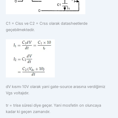
C1 = Ciss ve C2 = Crss olarak datasheetlerde
geçebilmektedir.
dV kısmı 10V olarak yani gate-source arasına verdiğimiz
Vgs voltajıdır.
tr = trise süresi diye geçer. Yani mosfetin on oluncaya
kadar ki geçen zamandır.