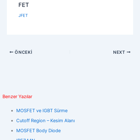
FET
JFET
ÖNCEKI
NEXT
Benzer Yazılar
MOSFET ve IGBT Sürme
Cutoff Region – Kesim Alanı
MOSFET Body Diode