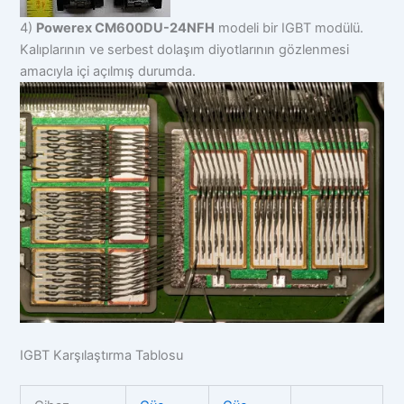
4)
Powerex CM600DU-24NFH
modeli bir IGBT modülü.
Kalıplarının ve serbest dolaşım diyotlarının gözlenmesi
amacıyla içi açılmış durumda.
IGBT Karşılaştırma Tablosu