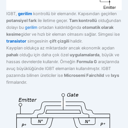
IGBT,
gerilim
kontrollü bir elemandır. Kapısından geçirilen
potansiyel fark
ile iletime geçer.
Tam kontrollü
olduğundan
dolayı bu
gerilim
ortadan kaldırıldığında
otomatik olarak
kesime
gider ve hızlı bir eleman olmasını sağlar. Simgesi ise
transistor
simgesinin
çift çizgili
halidir.
Kayıpları oldukça az miktardadır ancak ekonomik açıdan
pahalı
olduğu için daha çok özel
uygulamalarda
, büyük ve
hassas devrelerde kullanılır. Örneğin
Formula G
araçlarında
avuç büyüklüğünde IGBT elemanları kullanılmıştır. IGBT
pazarında bilinen üreticiler ise
Microsemi Fairchild
ve
Ixys
firmalarıdır.