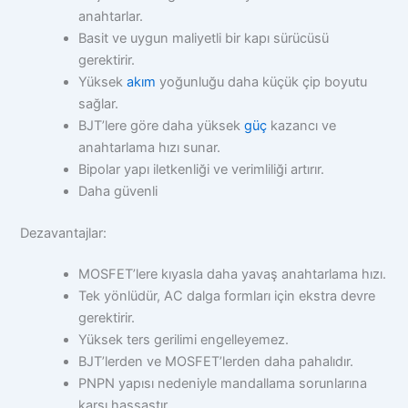
anahtarlar.
Basit ve uygun maliyetli bir kapı sürücüsü
gerektirir.
Yüksek
akım
yoğunluğu daha küçük çip boyutu
sağlar.
BJT’lere göre daha yüksek
güç
kazancı ve
anahtarlama hızı sunar.
Bipolar yapı iletkenliği ve verimliliği artırır.
Daha güvenli
Dezavantajlar:
MOSFET’lere kıyasla daha yavaş anahtarlama hızı.
Tek yönlüdür, AC dalga formları için ekstra devre
gerektirir.
Yüksek ters gerilimi engelleyemez.
BJT’lerden ve MOSFET’lerden daha pahalıdır.
PNPN yapısı nedeniyle mandallama sorunlarına
karşı hassastır.