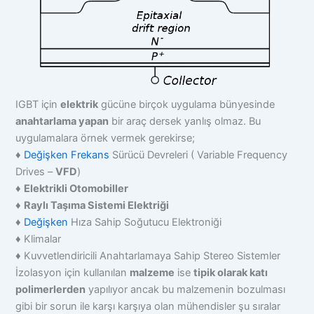
IGBT için
elektrik
gücüne birçok uygulama bünyesinde
anahtarlama yapan
bir araç dersek yanlış olmaz. Bu
uygulamalara örnek vermek gerekirse;
♦
Değişken
Frekans
Sürücü Devreleri ( Variable Frequency
Drives –
VFD
)
♦
Elektrikli Otomobiller
♦
Raylı Taşıma Sistemi Elektriği
♦
Değişken
Hıza Sahip Soğutucu Elektroniği
♦ Klimalar
♦ Kuvvetlendiricili Anahtarlamaya Sahip Stereo Sistemler
İzolasyon için kullanılan
malzeme
ise
tipik olarak katı
polimerlerden
yapılıyor ancak bu malzemenin bozulması
gibi bir sorun ile karşı karşıya olan mühendisler şu sıralar