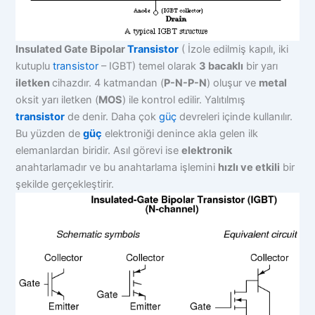
Insulated Gate Bipolar
Transistor
( İzole edilmiş kapılı, iki
kutuplu
transistor
– IGBT) temel olarak
3 bacaklı
bir yarı
iletken
cihazdır. 4 katmandan (
P-N-P-N
) oluşur ve
metal
oksit yarı iletken (
MOS
) ile kontrol edilir. Yalıtılmış
transistor
de denir. Daha çok
güç
devreleri içinde kullanılır.
Bu yüzden de
güç
elektroniği denince akla gelen ilk
elemanlardan biridir. Asıl görevi ise
elektronik
anahtarlamadır ve bu anahtarlama işlemini
hızlı ve etkili
bir
şekilde gerçekleştirir.