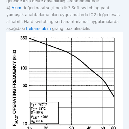
genelde kısa devre dayanıklılığı aranmamaktadır.
4)
Akım
değeri nasıl seçilmelidir ? Soft switching yani
yumuşak anahtarlama olan uygulamalarda IC2 değeri esas
alınabilir. Hard switching sert anahtarlamalı uygulamalarda
aşağıdaki
frekans
akım
grafiği baz alınabilir.