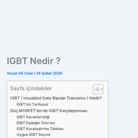
IGBT Nedir ?
Yazan
Ali Celal
/
24 Şubat 2026
Sayfa içindekiler
IGBT ( Insulated Gate Bipolar Transistor ) Nedir?
IGBT’nin Tarihçesi
Güç MOSFET’leri ile IGBT Karşılaştırması
IGBT Karakteristiği
IGBT Eşdeğer Devresi
IGBT Karşılaştırma Tablosu
Uygun IGBT Seçimi