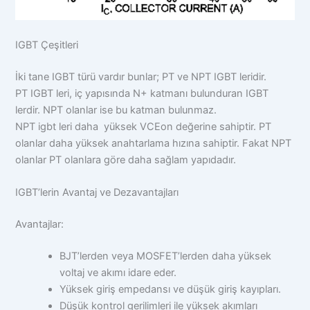
IGBT Çeşitleri
İki tane IGBT türü vardır bunlar; PT ve NPT IGBT leridir.
PT IGBT leri, iç yapısında N+ katmanı bulunduran IGBT
lerdir. NPT olanlar ise bu katman bulunmaz.
NPT igbt leri daha yüksek VCEon değerine sahiptir. PT
olanlar daha yüksek anahtarlama hızına sahiptir. Fakat NPT
olanlar PT olanlara göre daha sağlam yapıdadır.
IGBT’lerin Avantaj ve Dezavantajları
Avantajlar:
BJT’lerden veya MOSFET’lerden daha yüksek
voltaj ve akımı idare eder.
Yüksek giriş empedansı ve düşük giriş kayıpları.
Düşük kontrol gerilimleri ile yüksek akımları