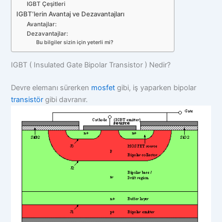
IGBT Çeşitleri
IGBT’lerin Avantaj ve Dezavantajları
Avantajlar:
Dezavantajlar:
Bu bilgiler sizin için yeterli mi?
IGBT ( Insulated Gate Bipolar Transistor ) Nedir?
Devre elemanı sürerken
mosfet
gibi, iş yaparken bipolar
transistör
gibi davranır.