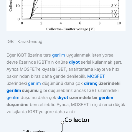
IGBT Karakteristiği
Eğer IGBT üzerine ters
gerilim
uygulanmak isteniyorsa
devre üzerinde IGBT’nin önüne
diyot
serisi kullanmak şart.
Ayrıca MOSFET’e kıyasla IGBT, anahtarlama kaybı ve hızı
bakımından biraz daha geride denilebilir.
MOSFET
üzerindeki
gerilim
düşümünü daha çok
direnç
üzerindeki
gerilim
düşümü
gibi düşünebiliriz ancak IGBT üzerindeki
gerilim
düşümü daha çok
diyot
üzerindeki bir
gerilim
düşümüne
benzetilebilir. Ayrıca, MOSFET’in iç direnci düşük
voltajlarda IGBT’ye göre daha azdır.