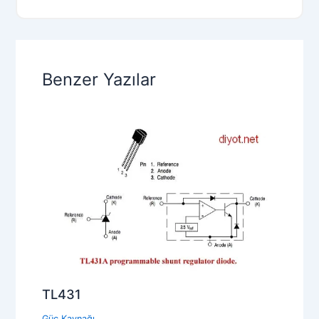
Benzer Yazılar
TL431
Güç Kaynağı