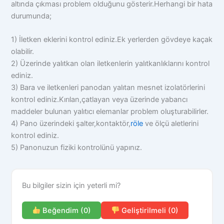
altında çıkması problem olduğunu gösterir.Herhangi bir hata
durumunda;
1) İletken eklerini kontrol ediniz.Ek yerlerden gövdeye kaçak
olabilir.
2) Üzerinde yalıtkan olan iletkenlerin yalıtkanlıklarını kontrol
ediniz.
3) Bara ve iletkenleri panodan yalıtan mesnet izolatörlerini
kontrol ediniz.Kırılan,çatlayan veya üzerinde yabancı
maddeler bulunan yalıtıcı elemanlar problem oluşturabilirler.
4) Pano üzerindeki şalter,kontaktör,
röle
ve ölçü aletlerini
kontrol ediniz.
5) Panonuzun fiziki kontrolünü yapınız.
Bu bilgiler sizin için yeterli mi?
Beğendim (0)
Geliştirilmeli (0)