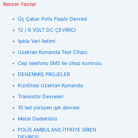
Benzer Yazılar
Üç Çakar Polis Flaşör Devresi
12 / 6 VOLT DC ÇEVİRİCİ
Işıkla Veri İletimi
Uzaktan Kumanda Test Cihazı
Cep telefonu SMS ile cihaz kontrolu
DENENMİŞ PROJELER
Kızılötesi Uzaktan Kumanda
Transistör Devreleri
10 led yürüyen ışık devresi
Metal Dedektörü
POLİS AMBULANS İTFAİYE SİREN
DEVRESİ