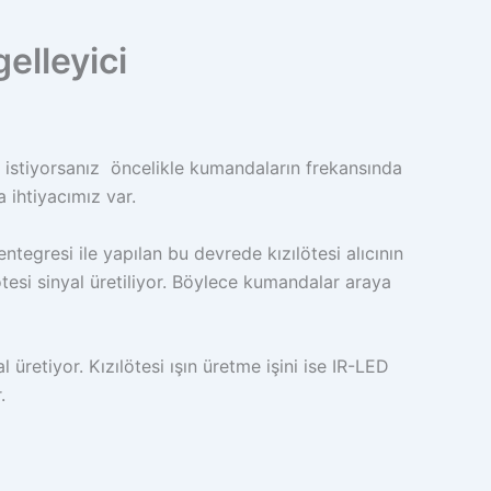
lleyici
istiyorsanız öncelikle kumandaların frekansında
 ihtiyacımız var.
ntegresi ile yapılan bu devrede kızılötesi alıcının
ötesi sinyal üretiliyor. Böylece kumandalar araya
 üretiyor. Kızılötesi ışın üretme işini ise IR-LED
.