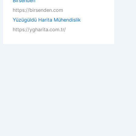
Birsenden
https://birsenden.com
Yüzügüldü Harita Mühendislik
https://ygharita.com.tr/