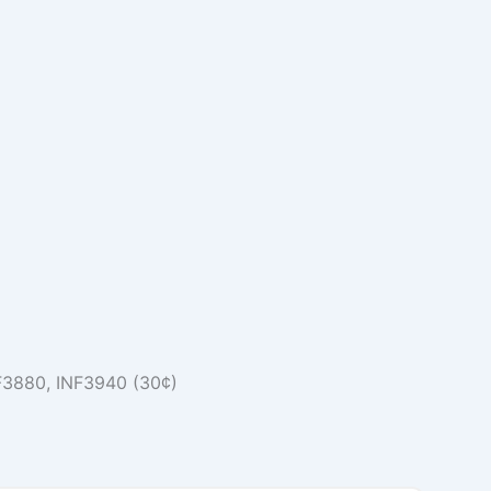
F3880, INF3940 (30¢)