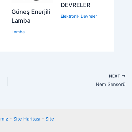
DEVRELER
Güneş Enerjili
Elektronik Devreler
Lamba
Lamba
NEXT
Nem Sensörü
rimiz
-
Site Haritası
-
Site