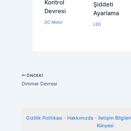
Kontrol
Şiddeti
Devresi
Ayarlama
DC Motor
LED
ÖNCEKI
Dimmer Devresi
Gizlilik Politikası
-
Hakkımızda
-
İletişim Bilgile
Künyesi