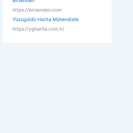
Birsenden
https://birsenden.com
Yüzügüldü Harita Mühendislik
https://ygharita.com.tr/