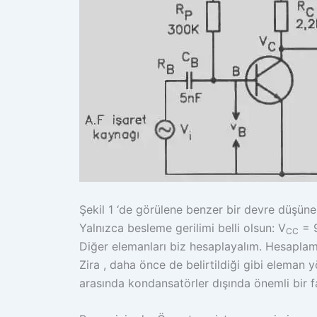
Şekil 1 ‘de görülene benzer bir devre düşüne
Yalnızca besleme gerilimi belli olsun: V
= 
CC
Diğer elemanları biz hesaplayalım. Hesaplam
Zira , daha önce de belirtildiği gibi eleman
arasında kondansatörler dışında önemli bir 