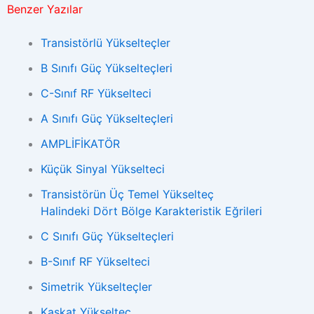
Benzer Yazılar
Transistörlü Yükselteçler
B Sınıfı Güç Yükselteçleri
C-Sınıf RF Yükselteci
A Sınıfı Güç Yükselteçleri
AMPLİFİKATÖR
Küçük Sinyal Yükselteci
Transistörün Üç Temel Yükselteç
Halindeki Dört Bölge Karakteristik Eğrileri
C Sınıfı Güç Yükselteçleri
B-Sınıf RF Yükselteci
Simetrik Yükselteçler
Kaskat Yükselteç