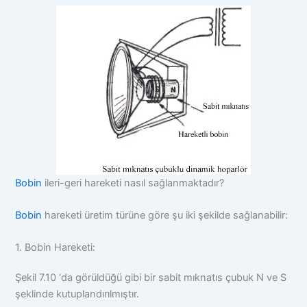
Bobin
ileri-geri hareketi nasıl sağlanmaktadır?
Bobin
hareketi üretim türüne göre şu iki şekilde sağlanabilir:
1. Bobin Hareketi:
Şekil 7.10 ‘da görüldüğü gibi bir sabit mıknatıs çubuk N ve S
şeklinde kutuplandırılmıştır.