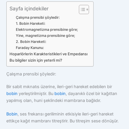
Sayfa içindekiler
Çalışma prensibi şöyledir:
1. Bobin Hareketi:
Elektromagnetizma prensibine göre;
Yine, magnetizma prensibine göre;
2. Bobin Hareketi:
Faraday Kanunu:
Hoparlörlerin Karakteristikleri ve Empedansı
Bu bilgiler sizin için yeterli mi?
Çalışma prensibi şöyledir:
Bir sabit mıknatıs üzerine, ileri-geri hareket edebilen bir
bobin
yerleştirilmiştir. Bu
bobin
, dayanıklı özel bir kağıttan
yapılmış olan, huni şeklindeki mambrana bağlıdır.
Bobin
, ses frekansı geriliminin etkisiyle ileri-geri hareket
ettikçe kağıt mambranı titreştirir. Bu titreşim sese dönüşür.