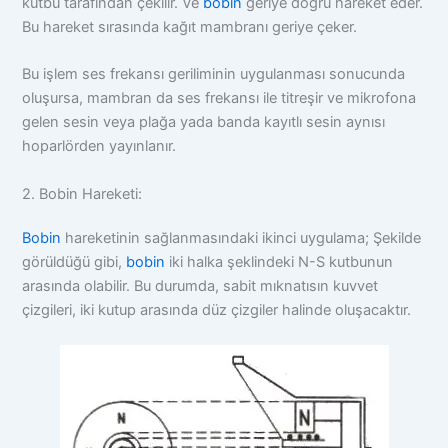
kutbu tarafından çekilir. Ve
bobin
geriye doğru hareket eder.
Bu hareket sırasında kağıt mambranı geriye çeker.
Bu işlem ses frekansı geriliminin uygulanması sonucunda
oluşursa, mambran da ses frekansı ile titreşir ve mikrofona
gelen sesin veya plağa yada banda kayıtlı sesin aynısı
hoparlörden yayınlanır.
2. Bobin Hareketi:
Bobin
hareketinin sağlanmasındaki ikinci uygulama; Şekilde
görüldüğü gibi,
bobin
iki halka şeklindeki N-S kutbunun
arasında olabilir. Bu durumda, sabit mıknatısın kuvvet
çizgileri, iki kutup arasında düz çizgiler halinde oluşacaktır.