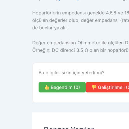
Hoparlörlerin empedansı genelde 4,6,8 ve 16
ölçülen değerler olup, değer empedansı (rat
de bunlar yazılır.
Değer empedansları Ohmmetre ile ölçülen DC
Örneğin: DC direnci 3.5 Ω olan bir hoparlör
Bu bilgiler sizin için yeterli mi?
Beğendim (0)
Geliştirilmeli (