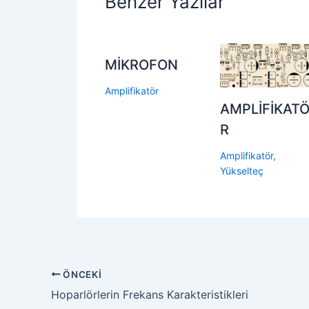
Benzer Yazılar
MİKROFON
Amplifikatör
AMPLİFİKAT
R
Amplifikatör
,
Yükselteç
ÖNCEKI
Hoparlörlerin Frekans Karakteristikleri