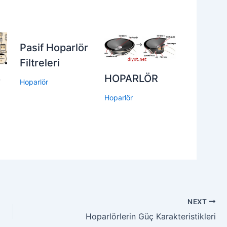
Pasif Hoparlör
Filtreleri
HOPARLÖR
Ö
Hoparlör
Hoparlör
NEXT
Hoparlörlerin Güç Karakteristikleri