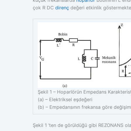
çok R DC
direnç
değeri etkinlik göstermekte
Şekil 1 – Hoparlörün Empedans Karakterist
(a) – Elektriksel eşdeğeri
(b) – Empedansının frekansa göre değişim
Şekil 1 ‘ten de görüldüğü gibi REZONANS ola