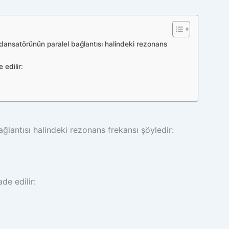
ndansatörünün paralel bağlantısı halindeki rezonans
 edilir:
ğlantısı halindeki rezonans frekansı şöyledir:
de edilir: