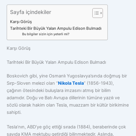
Sayfa içindekiler
Karşı Görüş
Tarihteki Bir Büyük Yalan Ampulu Edison Bulmadı
Bu bilgiler sizin için yeterli mi?
Karşı Görüş
Tarihteki Bir Büyük Yalan Ampulu Edison Bulmadı
Boskovich gibi, yine Osmanlı Yugoslavya’sında doğmuş bir
Sırp-Sloven melezi olan “
Nikola Tesla
” (1856-1943),
çağının ötesindeki buluşlara imzasını atmış bir bilim
adamıdır. Doğu ve Batı Avrupa dillerinin tümüne yazılı ve
sözlü olarak hakim olan Tesla, muazzam bir kültür birikimine
sahipti.
Tesla’nın, ABD’ye göç ettiği sırada (1884), beraberinde çok
sayıda KMA mektubu getirdiği bilinmektedir. Aslında,