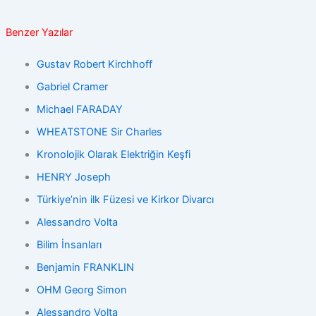
Benzer Yazılar
Gustav Robert Kirchhoff
Gabriel Cramer
Michael FARADAY
WHEATSTONE Sir Charles
Kronolojik Olarak Elektriğin Keşfi
HENRY Joseph
Türkiye’nin ilk Füzesi ve Kirkor Divarcı
Alessandro Volta
Bilim İnsanları
Benjamin FRANKLIN
OHM Georg Simon
Alessandro Volta