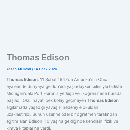
Thomas Edison
Yazan
Ali Celal
/
14 Ocak 2026
Thomas Edison
, 11 Şubat 1847’de Amerika’nın Ohio
eyaletinde dünyaya geldi. Yedi yaşındayken ailesiyle birlikte
Michigan’daki Port Huron’a yerleşti ve ilköğrenimine burada
başladı. Okul hayatı pek kolay geçmeyen
Thomas Edison
algılamada yaşadığı yavaşlık nedeniyle okuldan
uzaklaştırıldı. Bunun üzerine özel bir öğretmen tarafından
eğitim alan Edison, 10 yaşına geldiğinde kendisini fizik ve
kimya kitaplarına verdi.