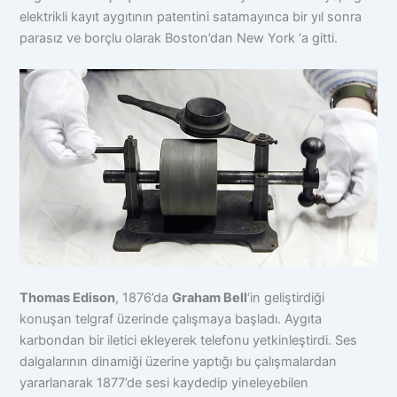
elektrikli kayıt aygıtının patentini satamayınca bir yıl sonra
parasız ve borçlu olarak Boston’dan New York ‘a gitti.
Thomas Edison
, 1876’da
Graham Bell
‘in geliştirdiği
konuşan telgraf üzerinde çalışmaya başladı. Aygıta
karbondan bir iletici ekleyerek telefonu yetkinleştirdi. Ses
dalgalarının dinamiği üzerine yaptığı bu çalışmalardan
yararlanarak 1877’de sesi kaydedip yineleyebilen