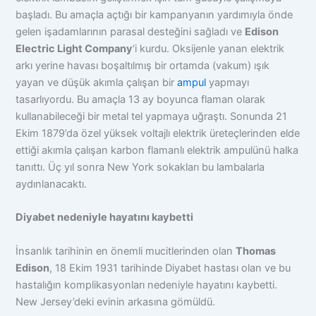
başladı. Bu amaçla açtığı bir kampanyanın yardımıyla önde
gelen işadamlarının parasal desteğini sağladı ve
Edison
Electric Light Company
‘i kurdu. Oksijenle yanan elektrik
arkı yerine havası boşaltılmış bir ortamda (vakum) ışık
yayan ve düşük akımla çalışan bir
ampul
yapmayı
tasarlıyordu. Bu amaçla 13 ay boyunca flaman olarak
kullanabileceği bir metal tel yapmaya uğraştı. Sonunda 21
Ekim 1879’da özel yüksek voltajlı elektrik üreteçlerinden elde
ettiği akımla çalışan karbon flamanlı elektrik ampulünü halka
tanıttı. Üç yıl sonra New York sokakları bu lambalarla
aydınlanacaktı.
Diyabet nedeniyle hayatını kaybetti
İnsanlık tarihinin en önemli mucitlerinden olan
Thomas
Edison
, 18 Ekim 1931 tarihinde Diyabet hastası olan ve bu
hastalığın komplikasyonları nedeniyle hayatını kaybetti.
New Jersey’deki evinin arkasına gömüldü.