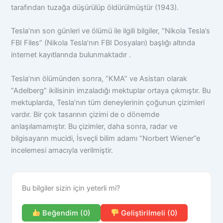
tarafından tuzağa düşürülüp öldürülmüştür (1943).
Tesla’nın son günleri ve ölümü ile ilgili bilgiler, “Nikola Tesla’s
FBI Files” (Nikola Tesla’nın FBI Dosyaları) başlığı altında
internet kayıtlarında bulunmaktadır .
Tesla’nın ölümünden sonra, “KMA” ve Asistan olarak
“Adelberg” ikilisinin imzaladığı mektuplar ortaya çıkmıştır. Bu
mektuplarda, Tesla’nın tüm deneylerinin çoğunun çizimleri
vardır. Bir çok tasarının çizimi de o dönemde
anlaşılamamıştır. Bu çizimler, daha sonra, radar ve
bilgisayarın mucidi, İsveçli bilim adamı “Norbert Wiener”e
incelemesi amacıyla verilmiştir.
Bu bilgiler sizin için yeterli mi?
Beğendim (0)
Geliştirilmeli (0)