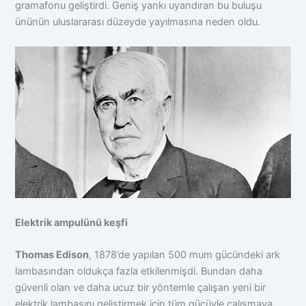
gramafonu geliştirdi. Geniş yankı uyandıran bu buluşu
ününün uluslararası düzeyde yayılmasına neden oldu.
Elektrik ampulünü keşfi
Thomas Edison
, 1878’de yapılan 500 mum gücündeki ark
lambasından oldukça fazla etkilenmişdi. Bundan daha
güvenli olan ve daha ucuz bir yöntemle çalışan yeni bir
elektrik lambasını geliştirmek için tüm gücüyle çalışmaya