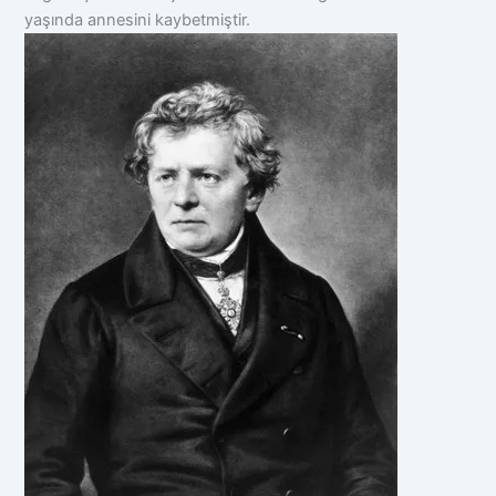
yaşında annesini kaybetmiştir.