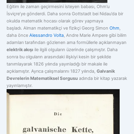
Eğitim ile zaman geçirmesini isteyen babası, Ohm’u
İsviçre’ye gönderdi. Daha sonra Gottstadt bei Nidau’da bir
okulda matematik hocası olarak görev yapmaya
başladı. Alman matematikçi ve fizikçi Georg Simon
Ohm
,
daha önce
Alessandro Volta
, Andre Marie Ampere gibi bilim
adamları tarafından gözlenen ama formüllerle açıklanmayan
elektrik akışı
ile ilgili olguların üzerinde çalışmıştır. Daha
sonra bu olguların arasındaki ilişkiyi kesin bir şekilde
tanımlayarak 1826 yılında yayınladığı bir makale ile
açıklamıştır. Ayrıca çalışmalarını 1827 yılında,
Galvanik
Devrelerin Matematiksel Sorgusu
adında bir kitap yazarak
yayınlamıştır.