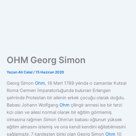
OHM Georg Simon
Yazan
Ali Celal
/
15 Haziran 2020
Georg Simon
Ohm
, 16 Mart 1789 yılında o zamanlar Kutsal
Roma Cermen İmparatorluğunda bulunan Erlangen
şehrinde Protestan bir ailenin erkek çocuğu olarak doğdu.
Babası Johann Wolfgang
Ohm
çilingir annesi ise bir terzi
kızı olan ve ailesi normal olarak bir eğitim görmemiş
olmasına rağmen Simon Ohm’un babası oğlunun yüksek
eğitim almasını istemiş ve ona kendi kendini eğitebilmesini
sağlamıştır. 7 kardeşten birisi olan Georg Simon
Ohm
10