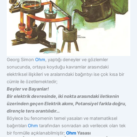
Georg Simon
Ohm
, yaptığı deneyler ve gözlemler
sonucunda, ortaya koyduğu kavramlar arasındaki
elektriksel ilişkileri ve aralarındaki bağıntıyı ise çok kısa bir
cümle ile özetlemektedir;
Beyler ve Bayanlar!
Bir elektrik devresinde, iki nokta arasındaki iletkenin
üzerinden geçen Elektrik akımı, Potansiyel farkla doğru,
dirençle ters orantılıdır…
Böylece bu fenomenin temel yasaları ve matematiksel
bağıntıları
Ohm
tarafından sonradan adı verilecek olan tek
bir formülle açıklanabilmiştir;
Ohm
Yasası