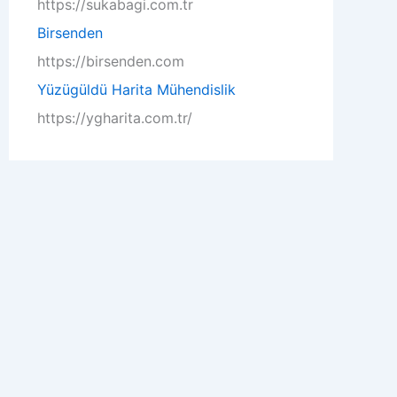
https://sukabagi.com.tr
:
Birsenden
https://birsenden.com
Yüzügüldü Harita Mühendislik
https://ygharita.com.tr/