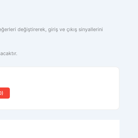
rleri değiştirerek, giriş ve çıkış sinyallerini
acaktır.
0)