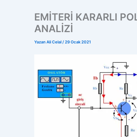
EMİTERİ KARARLI PO
ANALİZİ
Yazan
Ali Celal
/
29 Ocak 2021