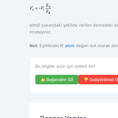
şimdi yukarıdaki şekilde verilen devredeki değe
inceleyiniz.
Not:
Eşitlikteki IE
akım
değeri mA olarak alın
Bu bilgiler sizin için yeterli mi?
Beğendim (0)
Geliştirilmeli (