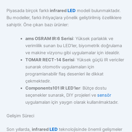
Piyasada birçok farklı
infrared
LED
modeli bulunmaktadır.
Bu modeller, farklı ihtiyaçlara yönelik geliştirilmiş özelliklere
sahiptir. Öne çıkan bazı ürünler:
ams OSRAM IR:6 Serisi
: Yüksek parlaklık ve
verimlilik sunan bu LED’ler, biyometrik doğrulama
ve makine vizyonu gibi uygulamalar için idealdir.
TOMAR RECT-14 Serisi
: Yüksek güçlü IR vericiler
sunarak otomotiv uygulamaları için
programlanabilir flaş desenleri ile dikkat
çekmektedir.
Components101 IR LED’ler
: Bütçe dostu
seçenekler sunarak, DIY projeleri ve
sensör
uygulamaları için yaygın olarak kullanılmaktadır.
Gelişim Süreci
Son yıllarda,
infrared
LED
teknolojisinde önemli gelişmeler