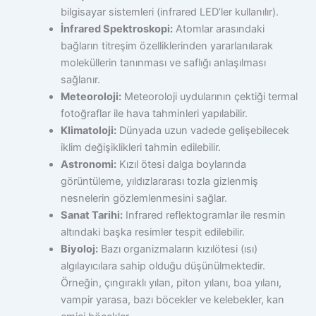
bilgisayar sistemleri (infrared LED’ler kullanılır).
İnfrared Spektroskopi:
Atomlar arasındaki
bağların titreşim özelliklerinden yararlanılarak
moleküllerin tanınması ve saflığı anlaşılması
sağlanır.
Meteoroloji:
Meteoroloji uydularının çektiği termal
fotoğraflar ile hava tahminleri yapılabilir.
Klimatoloji:
Dünyada uzun vadede gelişebilecek
iklim değişiklikleri tahmin edilebilir.
Astronomi:
Kızıl ötesi dalga boylarında
görüntüleme, yıldızlararası tozla gizlenmiş
nesnelerin gözlemlenmesini sağlar.
Sanat Tarihi:
Infrared reflektogramlar ile resmin
altındaki başka resimler tespit edilebilir.
Biyoloj:
Bazı organizmaların kızılötesi (ısı)
algılayıcılara sahip olduğu düşünülmektedir.
Örneğin, çıngıraklı yılan, piton yılanı, boa yılanı,
vampir yarasa, bazı böcekler ve kelebekler, kan