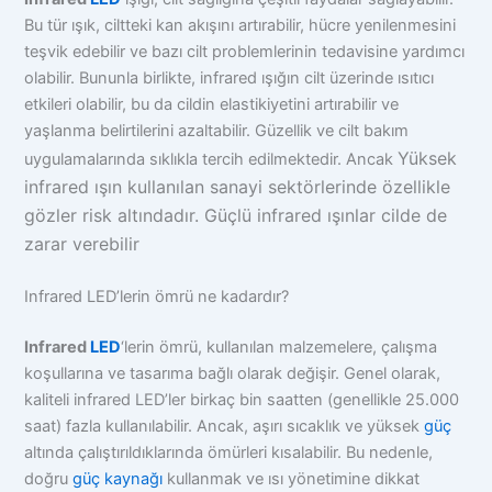
Bu tür ışık, ciltteki kan akışını artırabilir, hücre yenilenmesini
teşvik edebilir ve bazı cilt problemlerinin tedavisine yardımcı
olabilir. Bununla birlikte, infrared ışığın cilt üzerinde ısıtıcı
etkileri olabilir, bu da cildin elastikiyetini artırabilir ve
yaşlanma belirtilerini azaltabilir. Güzellik ve cilt bakım
Yüksek
uygulamalarında sıklıkla tercih edilmektedir. Ancak
infrared ışın kullanılan sanayi sektörlerinde özellikle
gözler risk altındadır.
Güçlü infrared ışınlar cilde de
zarar verebilir
Infrared LED’lerin ömrü ne kadardır?
Infrared
LED
‘lerin ömrü, kullanılan malzemelere, çalışma
koşullarına ve tasarıma bağlı olarak değişir. Genel olarak,
kaliteli infrared LED’ler birkaç bin saatten (genellikle 25.000
saat) fazla kullanılabilir. Ancak, aşırı sıcaklık ve yüksek
güç
altında çalıştırıldıklarında ömürleri kısalabilir. Bu nedenle,
doğru
güç kaynağı
kullanmak ve ısı yönetimine dikkat