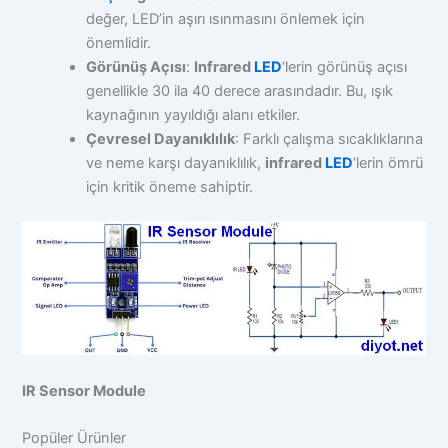
değer, LED’in aşırı ısınmasını önlemek için
önemlidir.
Görünüş Açısı
:
Infrared
LED
‘lerin görünüş açısı
genellikle 30 ila 40 derece arasındadır. Bu, ışık
kaynağının yayıldığı alanı etkiler.
Çevresel Dayanıklılık
: Farklı çalışma sıcaklıklarına
ve neme karşı dayanıklılık,
infrared
LED
‘lerin ömrü
için kritik öneme sahiptir.
IR Sensor Module
Popüler Ürünler