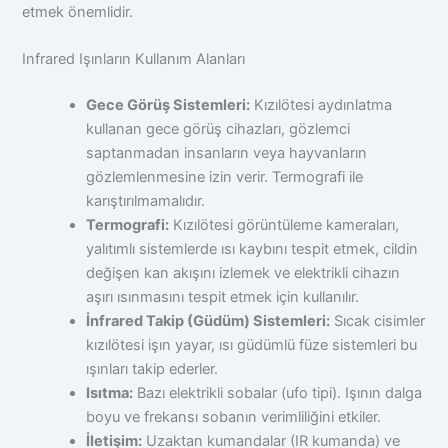
etmek önemlidir.
Infrared Işınların Kullanım Alanları
Gece Görüş Sistemleri:
Kızılötesi aydınlatma
kullanan gece görüş cihazları, gözlemci
saptanmadan insanların veya hayvanların
gözlemlenmesine izin verir. Termografi ile
karıştırılmamalıdır.
Termografi:
Kızılötesi görüntüleme kameraları,
yalıtımlı sistemlerde ısı kaybını tespit etmek, cildin
değişen kan akışını izlemek ve elektrikli cihazın
aşırı ısınmasını tespit etmek için kullanılır.
İnfrared Takip (Güdüm) Sistemleri:
Sıcak cisimler
kızılötesi işın yayar, ısı güdümlü füze sistemleri bu
ışınları takip ederler.
Isıtma:
Bazı elektrikli sobalar (ufo tipi). Işının dalga
boyu ve frekansı sobanın verimliliğini etkiler.
İletişim:
Uzaktan kumandalar (IR kumanda) ve