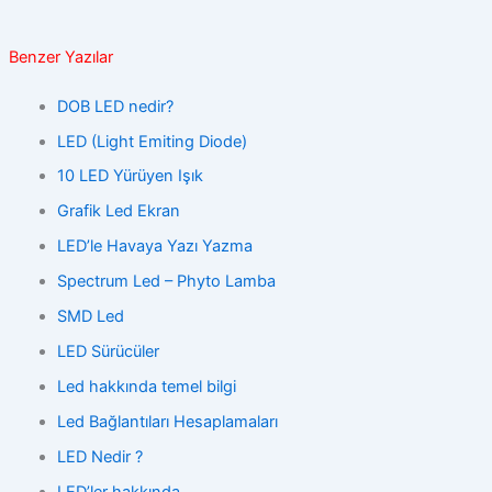
Benzer Yazılar
DOB LED nedir?
LED (Light Emiting Diode)
10 LED Yürüyen Işık
Grafik Led Ekran
LED’le Havaya Yazı Yazma
Spectrum Led – Phyto Lamba
SMD Led
LED Sürücüler
Led hakkında temel bilgi
Led Bağlantıları Hesaplamaları
LED Nedir ?
LED’ler hakkında