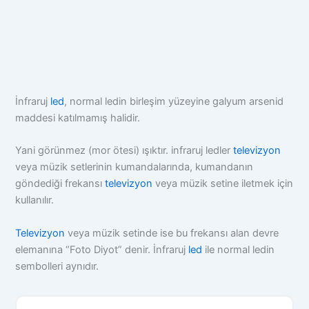
İnfraruj
led
, normal ledin birleşim yüzeyine galyum arsenid
maddesi katılmamış halidir.
Yani görünmez (mor ötesi) ışıktır. infraruj ledler
televizyon
veya müzik setlerinin kumandalarında, kumandanın
göndediği frekansı
televizyon
veya müzik setine iletmek için
kullanılır.
Televizyon
veya müzik setinde ise bu frekansı alan devre
elemanına “Foto Diyot” denir. İnfraruj
led
ile normal ledin
sembolleri aynıdır.