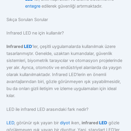
entegre
edilerek güvenliği artırmaktadır.
Sıkça Sorulan Sorular
Infrared LED ne için kullanılır?
Infrared
LED
‘ler, çeşitli uygulamalarda kullanılmak üzere
tasarlanmıştır. Genelde, uzaktan kumandalar, güvenlik
sistemleri, biyometrik tarayıcılar ve otomasyon projelerinde
yer alır. Ayrıca, otomotiv ve endüstriyel alanlarda da yaygın
olarak kullanılmaktadır. Infrared LED’lerin en önemli
avantajlarından biri, gözle görünmeyen ışık yayabilmesidir,
bu da onları gizli iletişim ve izleme uygulamaları için ideal
kılar.
LED ile infrared LED arasındaki fark nedir?
LED
, görünür ışık yayan bir
diyot
iken,
infrared
LED
gözle
görülemeyen ışık yayan bir diyottur. Yani, standart LED’ler