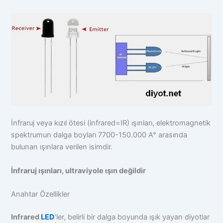
İnfraruj veya kızıl ötesi (infrared=IR) ışınları, elektromagnetik
spektrumun dalga boyları 7700-150.000 A° arasında
bulunan ışınlara verilen isimdir.
İnfraruj ışınları, ultraviyole ışın değildir
Anahtar Özellikler
Infrared
LED
‘ler, belirli bir dalga boyunda ışık yayan diyotlar