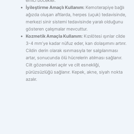
emici böcekler.
İyileştirme Amaçlı Kullanım:
Kemoterapiye bağlı
ağızda oluşan aftlarda, herpes (uçuk) tedavisinde,
merkezi sinir sistemi tedavisinde yaralı olduğunu
gösteren çalışmalar mevcuttur.
Kozmetik Amaçla Kullanım:
Kızılötesi ışınlar cilde
3-4 mm’ye kadar nüfuz eder, kan dolaşımını artırır.
Cildin derin olarak ısınmasıyla ter salgılanması
artar, sonucunda ölü hücrelerin atılması sağlanır.
Cilt gözenekleri açılır ve cilt esnekliği,
pürüzsüzlüğü sağlanır. Kepek, akne, siyah nokta
azalır.