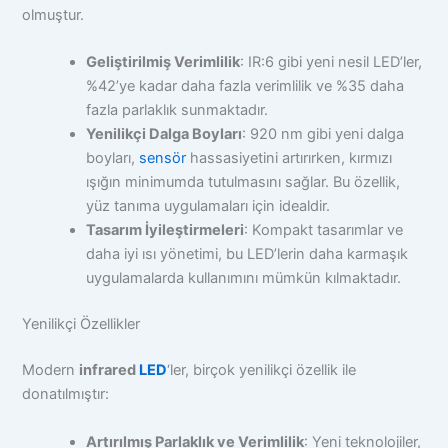
olmuştur.
Geliştirilmiş Verimlilik
: IR:6 gibi yeni nesil LED’ler,
%42’ye kadar daha fazla verimlilik ve %35 daha
fazla parlaklık sunmaktadır.
Yenilikçi Dalga Boyları
: 920 nm gibi yeni dalga
boyları,
sensör
hassasiyetini artırırken, kırmızı
ışığın minimumda tutulmasını sağlar. Bu özellik,
yüz tanıma uygulamaları için idealdir.
Tasarım İyileştirmeleri
: Kompakt tasarımlar ve
daha iyi ısı yönetimi, bu LED’lerin daha karmaşık
uygulamalarda kullanımını mümkün kılmaktadır.
Yenilikçi Özellikler
Modern
infrared
LED
‘ler, birçok yenilikçi özellik ile
donatılmıştır:
Artırılmış Parlaklık ve Verimlilik
: Yeni teknolojiler,