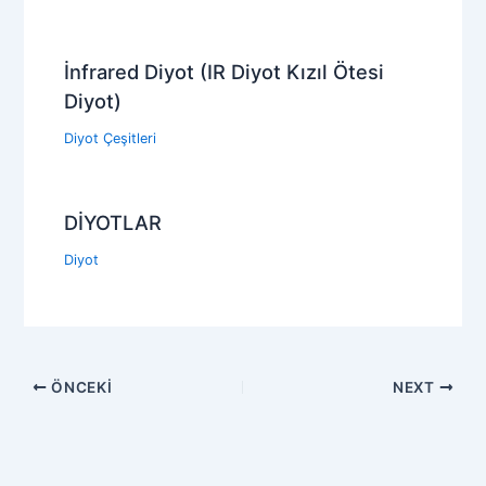
İnfrared Diyot (IR Diyot Kızıl Ötesi
Diyot)
Diyot Çeşitleri
DİYOTLAR
Diyot
ÖNCEKI
NEXT