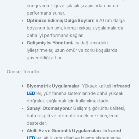
enerji verimliliği ve ışık çıkışı açısından üstün
performans sunar.
Optimize Edilmiş Dalga Boyları
: 920 nm dalga
boyunun tanıtımı, kırmızı ışıksız uygulamalarda
daha iyi performans sağlar.
Gelişmiş Isı Yönetimi
: Isı dağılımındaki
iyileştirmeler, uzun ömür ve zorlu koşullarda
güvenilirliği artırır.
Güncel Trendler
Biyometrik Uygulamalar
: Yüksek kaliteli
infrared
LED
‘ler, yüz tanıma sistemlerinde daha yüksek
doğruluk sağlamak için kullanılmaktadır.
Sanayi Otomasyonu
: Gelişmiş görüntü kalitesi,
hata tespiti ve otomatik inceleme süreçlerini
destekler.
Akıllı Ev ve Güvenlik Uygulamaları
:
Infrared
LED
‘ler, akıllı kapı zilleri ve izleme sistemlerine